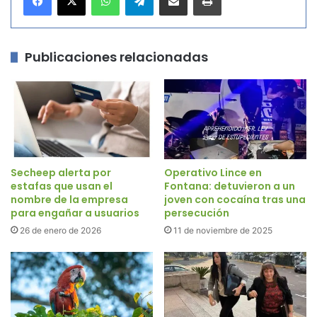
Publicaciones relacionadas
Secheep alerta por
Operativo Lince en
estafas que usan el
Fontana: detuvieron a un
nombre de la empresa
joven con cocaína tras una
para engañar a usuarios
persecución
26 de enero de 2026
11 de noviembre de 2025