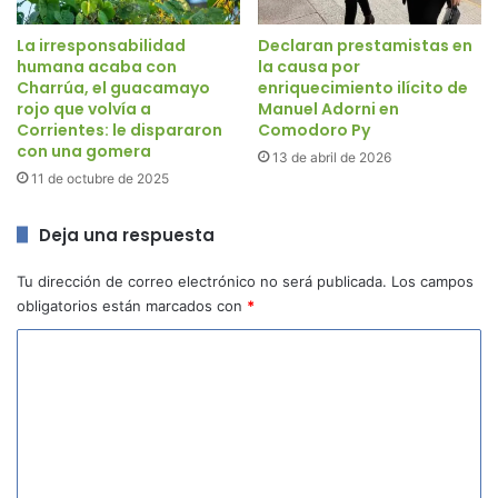
La irresponsabilidad
Declaran prestamistas en
humana acaba con
la causa por
Charrúa, el guacamayo
enriquecimiento ilícito de
rojo que volvía a
Manuel Adorni en
Corrientes: le dispararon
Comodoro Py
con una gomera
13 de abril de 2026
11 de octubre de 2025
Deja una respuesta
Tu dirección de correo electrónico no será publicada.
Los campos
obligatorios están marcados con
*
C
o
m
e
n