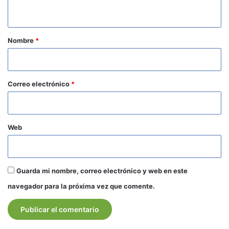
t
a
r
Nombre
*
i
o
*
Correo electrónico
*
Web
Guarda mi nombre, correo electrónico y web en este
navegador para la próxima vez que comente.