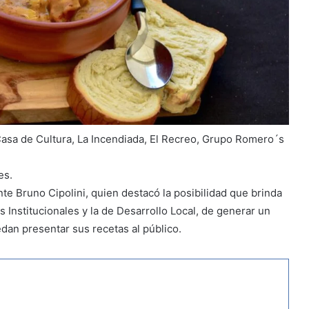
e Casa de Cultura, La Incendiada, El Recreo, Grupo Romero´s
es.
te Bruno Cipolini, quien destacó la posibilidad que brinda
s Institucionales y la de Desarrollo Local, de generar un
edan presentar sus recetas al público.