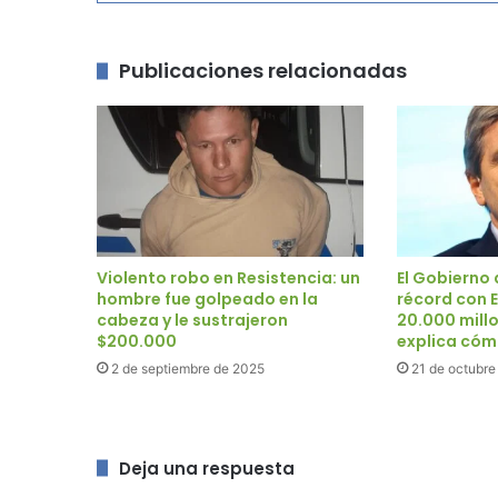
Publicaciones relacionadas
Violento robo en Resistencia: un
El Gobierno
hombre fue golpeado en la
récord con E
cabeza y le sustrajeron
20.000 mill
$200.000
explica cóm
2 de septiembre de 2025
21 de octubre
Deja una respuesta