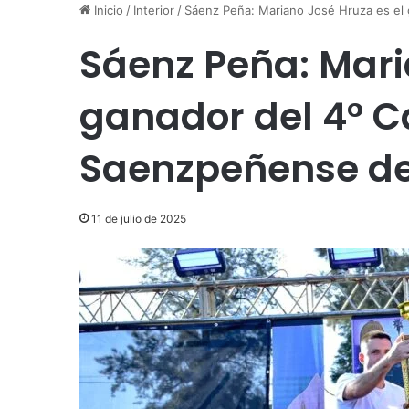
Inicio
/
Interior
/
Sáenz Peña: Mariano José Hruza es e
Sáenz Peña: Mari
ganador del 4° 
Saenzpeñense de
11 de julio de 2025