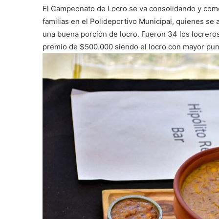
El Campeonato de Locro se va consolidando y como 
familias en el Polideportivo Municipal, quienes se a
una buena porción de locro. Fueron 34 los locrero
premio de $500.000 siendo el locro con mayor pun