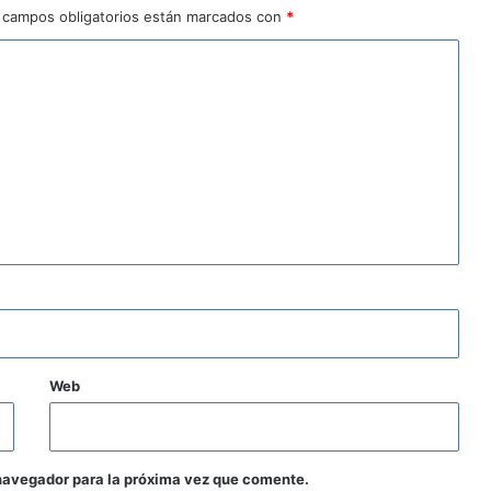
 campos obligatorios están marcados con
*
Web
navegador para la próxima vez que comente.