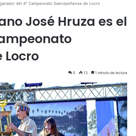
l ganador del 4° Campeonato Saenzpeñense de Locro
ano José Hruza es el
Campeonato
 Locro
0
13
1 minuto de lectura