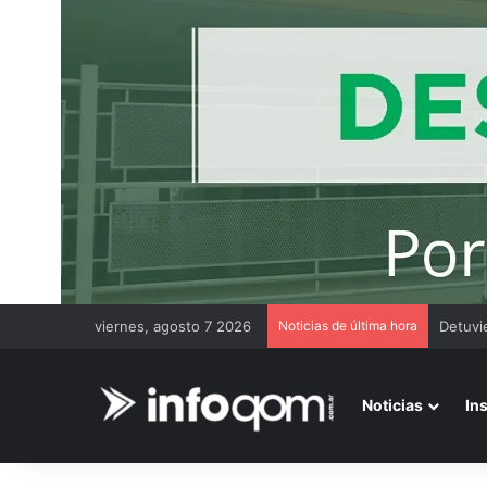
viernes, agosto 7 2026
Noticias de última hora
Encues
Noticias
In