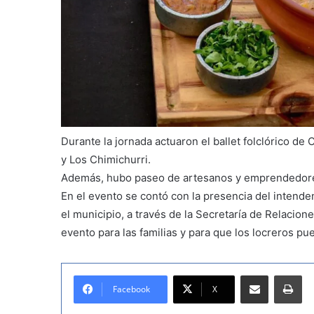
Durante la jornada actuaron el ballet folclórico d
y Los Chimichurri.
Además, hubo paseo de artesanos y emprendedor
En el evento se contó con la presencia del intenden
el municipio, a través de la Secretaría de Relacione
evento para las familias y para que los locreros pu
Compartir por correo electrónico
Imprimir
Facebook
X