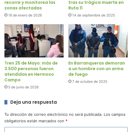
recorre y monitorea las
tras su trágica muerte en
zonas afectadas
Ruta 11
16 de enero de 2026
14 de septiembre de 2025
Tren 25 de Mayo: más de
En Barranqueras demoran
3.500 personas fueron
a un hombre con un arma
atendidas en Hermoso
de fuego
Campo
7 de octubre de 2025
5 de junio de 2026
Deja una respuesta
Tu dirección de correo electrónico no será publicada.
Los campos
obligatorios están marcados con
*
C