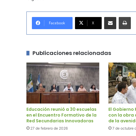
Compartir por correo electrónico
Imprimir
Facebook
X
Publicaciones relacionadas
Educación reunió a 30 escuelas
El Gobierno 
en el Encuentro Formativo de la
con la obra
Red Secundarias Innovadoras
de la aveni
27 de febrero de 2026
7 de octubre 