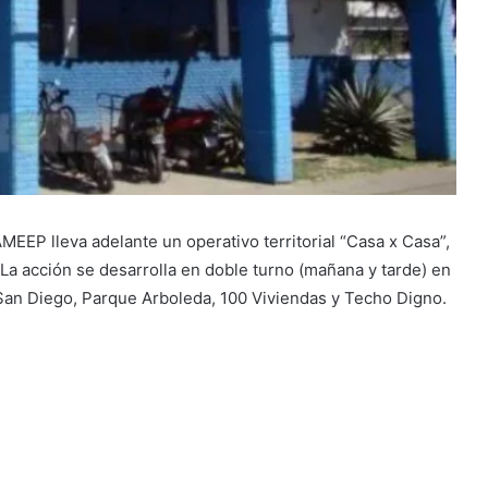
MEEP lleva adelante un operativo territorial “Casa x Casa”,
. La acción se desarrolla en doble turno (mañana y tarde) en
s San Diego, Parque Arboleda, 100 Viviendas y Techo Digno.