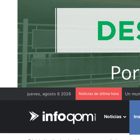
jueves, agosto 6 2026
Noticias de última hora
Noticias
In