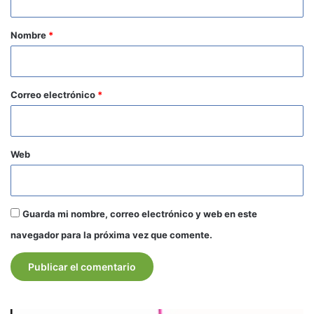
a
r
Nombre
*
i
o
*
Correo electrónico
*
Web
Guarda mi nombre, correo electrónico y web en este
navegador para la próxima vez que comente.