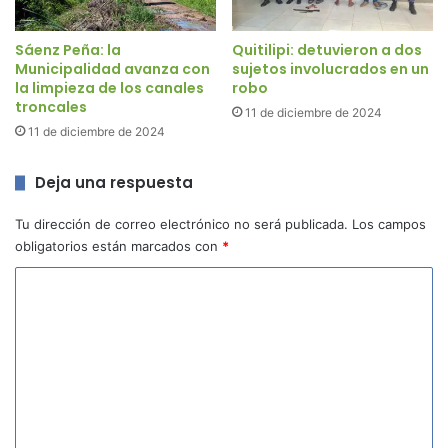
Sáenz Peña: la
Quitilipi: detuvieron a dos
Municipalidad avanza con
sujetos involucrados en un
la limpieza de los canales
robo
troncales
11 de diciembre de 2024
11 de diciembre de 2024
Deja una respuesta
Tu dirección de correo electrónico no será publicada.
Los campos
obligatorios están marcados con
*
C
o
m
e
n
t