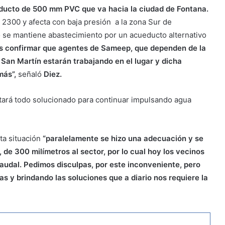
ducto de 500 mm PVC que va hacia la ciudad de Fontana.
l 2300 y afecta con baja presión a la zona Sur de
o se mantiene abastecimiento por un acueducto alternativo
os confirmar que agentes de Sameep, que dependen de la
 San Martín estarán trabajando en el lugar y dicha
más”,
señaló
Diez.
tará todo solucionado para continuar impulsando agua
ta situación
“paralelamente se hizo una adecuación y se
de 300 milímetros al sector, por lo cual hoy los vecinos
caudal. Pedimos disculpas, por este inconveniente, pero
 y brindando las soluciones que a diario nos requiere la