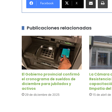
Facebook
X
Publicaciones relacionadas
El Gobierno provincial confirmó
La Cámara 
el cronograma de sueldos de
Resistencia 
diciembre para jubilados y
capacitació
activos
Empatía del
29 de diciembre de 2025
15 de abril d