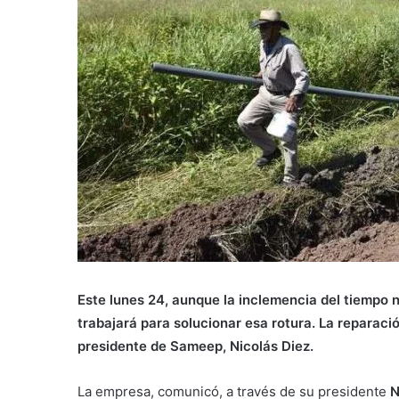
Este lunes 24, aunque la inclemencia del tiempo 
trabajará para solucionar esa rotura. La reparac
presidente de Sameep, Nicolás Diez.
La empresa, comunicó, a través de su presidente
N