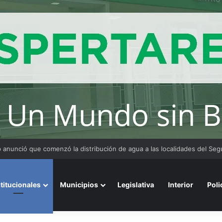
 y organizaciones sostienen la marcha pese a los cambios en la Ley de 
stitucionales
Municipios
Legislativa
Interior
Poli