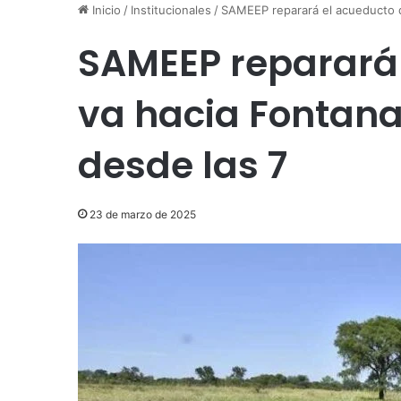
Inicio
/
Institucionales
/
SAMEEP reparará el acueducto q
SAMEEP reparará
va hacia Fontan
desde las 7
23 de marzo de 2025