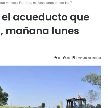
ue va hacia Fontana, mañana lunes desde las 7
 el acueducto que
a, mañana lunes
0
18
1 minuto de lectura