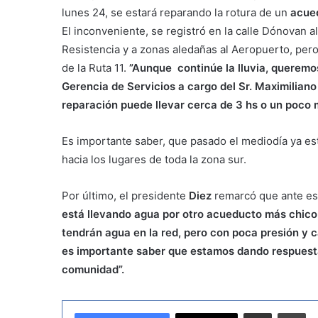
lunes 24, se estará reparando la rotura de un
acue
El inconveniente, se registró en la calle Dónovan a
Resistencia y a zonas aledañas al Aeropuerto, per
de la Ruta 11.
”Aunque continúe la lluvia, querem
Gerencia de Servicios a cargo del Sr. Maximiliano
reparación puede llevar cerca de 3 hs o un poco 
Es importante saber, que pasado el mediodía ya es
hacia los lugares de toda la zona sur.
Por último, el presidente
Diez
remarcó que ante es
está llevando agua por otro acueducto más chico, 
tendrán agua en la red, pero con poca presión y 
es importante saber que estamos dando respuestas
comunidad”.
Compartir por correo electrónico
Imprimir