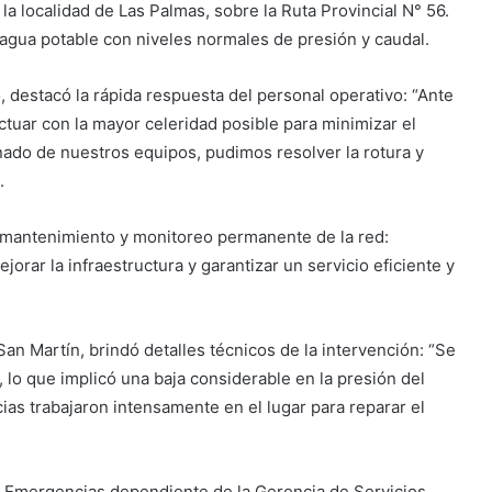
la localidad de Las Palmas, sobre la Ruta Provincial N° 56.
e agua potable con niveles normales de presión y caudal.
 destacó la rápida respuesta del personal operativo: “Ante
tuar con la mayor celeridad posible para minimizar el
nado de nuestros equipos, pudimos resolver la rotura y
.
e mantenimiento y monitoreo permanente de la red:
rar la infraestructura y garantizar un servicio eficiente y
San Martín, brindó detalles técnicos de la intervención: “Se
lo que implicó una baja considerable en la presión del
as trabajaron intensamente en el lugar para reparar el
ón Emergencias dependiente de la Gerencia de Servicios,