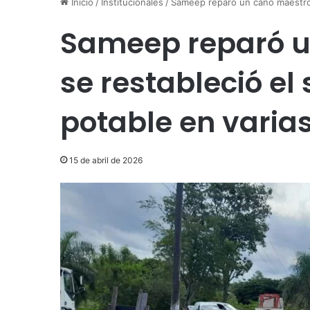
Inicio
/
Institucionales
/
Sameep reparó un caño maestro y
Sameep reparó u
se restableció el
potable en varia
15 de abril de 2026