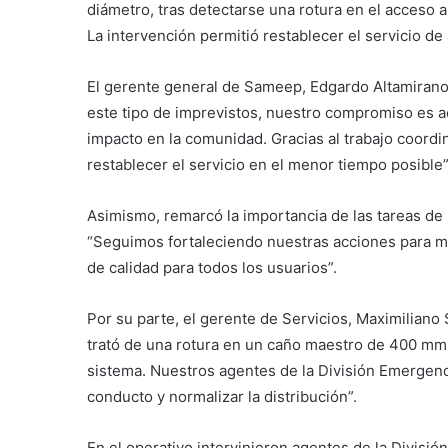
diámetro, tras detectarse una rotura en el acceso a 
La intervención permitió restablecer el servicio d
El gerente general de Sameep, Edgardo Altamirano,
este tipo de imprevistos, nuestro compromiso es ac
impacto en la comunidad. Gracias al trabajo coordi
restablecer el servicio en el menor tiempo posible”
Asimismo, remarcó la importancia de las tareas d
“Seguimos fortaleciendo nuestras acciones para mejo
de calidad para todos los usuarios”.
Por su parte, el gerente de Servicios, Maximiliano 
trató de una rotura en un caño maestro de 400 mm, 
sistema. Nuestros agentes de la División Emergenci
conducto y normalizar la distribución”.
En el operativo intervinieron agentes de la Divisi