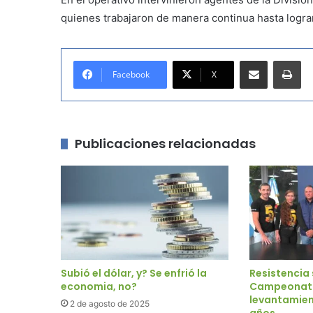
quienes trabajaron de manera continua hasta lograr 
Compartir por correo electrónico
Imprimir
Facebook
X
Publicaciones relacionadas
Subió el dólar, y? Se enfrió la
Resistencia 
economia, no?
Campeonato
levantamien
2 de agosto de 2025