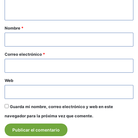
t
a
r
Nombre
*
i
o
*
Correo electrónico
*
Web
Guarda mi nombre, correo electrónico y web en este
navegador para la próxima vez que comente.