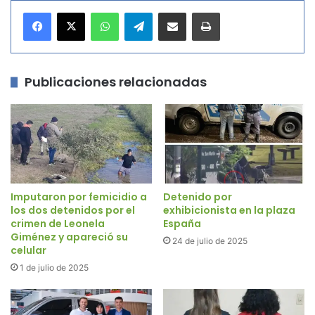
WhatsApp
Telegram
Compartir por correo electrónico
Imprimir
Publicaciones relacionadas
Imputaron por femicidio a
Detenido por
los dos detenidos por el
exhibicionista en la plaza
crimen de Leonela
España
Giménez y apareció su
24 de julio de 2025
celular
1 de julio de 2025