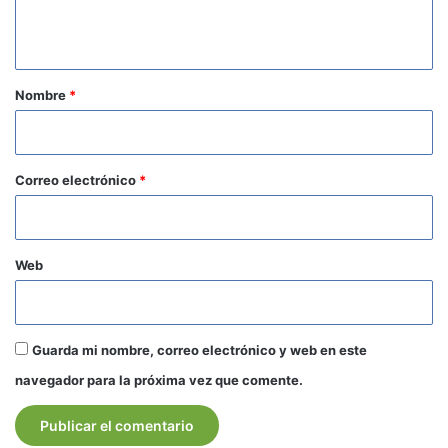
t
a
r
Nombre
*
i
o
*
Correo electrónico
*
Web
Guarda mi nombre, correo electrónico y web en este
navegador para la próxima vez que comente.