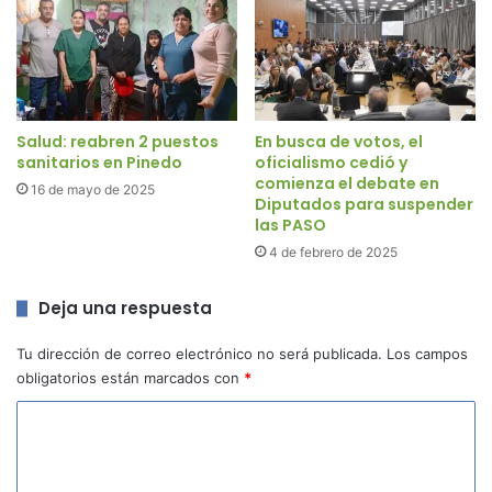
Salud: reabren 2 puestos
En busca de votos, el
sanitarios en Pinedo
oficialismo cedió y
comienza el debate en
16 de mayo de 2025
Diputados para suspender
las PASO
4 de febrero de 2025
Deja una respuesta
Tu dirección de correo electrónico no será publicada.
Los campos
obligatorios están marcados con
*
C
o
m