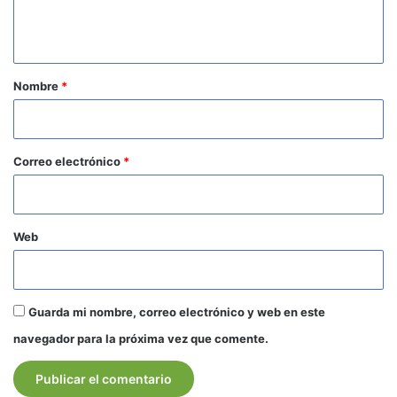
n
t
a
r
Nombre
*
i
o
*
Correo electrónico
*
Web
Guarda mi nombre, correo electrónico y web en este
navegador para la próxima vez que comente.