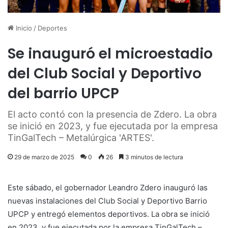
Inicio
/
Deportes
Se inauguró el microestadio
del Club Social y Deportivo
del barrio UPCP
El acto contó con la presencia de Zdero. La obra
se inició en 2023, y fue ejecutada por la empresa
TinGalTech – Metalúrgica 'ARTES'.
29 de marzo de 2025
0
26
3 minutos de lectura
Este sábado, el gobernador Leandro Zdero inauguró las
nuevas instalaciones del Club Social y Deportivo Barrio
UPCP y entregó elementos deportivos. La obra se inició
en 2023, y fue ejecutada por la empresa TinGalTech –