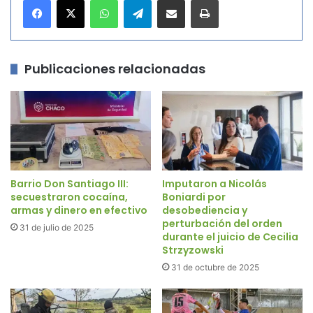
WhatsApp
Telegram
Compartir por correo electrónico
Imprimir
Publicaciones relacionadas
Barrio Don Santiago III:
Imputaron a Nicolás
secuestraron cocaína,
Boniardi por
armas y dinero en efectivo
desobediencia y
perturbación del orden
31 de julio de 2025
durante el juicio de Cecilia
Strzyzowski
31 de octubre de 2025