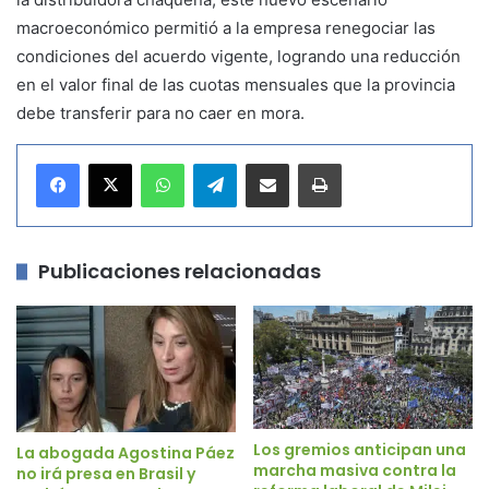
macroeconómico permitió a la empresa renegociar las
condiciones del acuerdo vigente, logrando una reducción
en el valor final de las cuotas mensuales que la provincia
debe transferir para no caer en mora.
WhatsApp
Telegram
Compartir por correo electrónico
Imprimir
Publicaciones relacionadas
Los gremios anticipan una
La abogada Agostina Páez
marcha masiva contra la
no irá presa en Brasil y