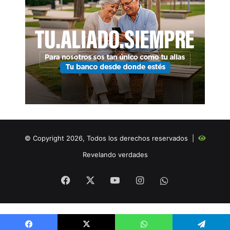
© Copyright 2026, Todos los derechos reservados |
Revelando verdades
Facebook
X
YouTube
Instagram
WHATSAPP