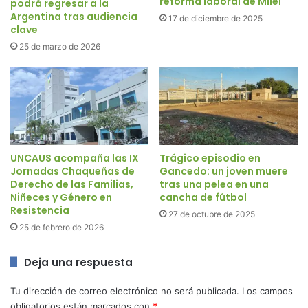
reforma laboral de Milei
podrá regresar a la
Argentina tras audiencia
17 de diciembre de 2025
clave
25 de marzo de 2026
UNCAUS acompaña las IX
Trágico episodio en
Jornadas Chaqueñas de
Gancedo: un joven muere
Derecho de las Familias,
tras una pelea en una
Niñeces y Género en
cancha de fútbol
Resistencia
27 de octubre de 2025
25 de febrero de 2026
Deja una respuesta
Tu dirección de correo electrónico no será publicada.
Los campos
obligatorios están marcados con
*