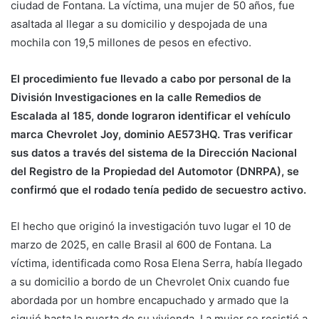
ciudad de Fontana. La víctima, una mujer de 50 años, fue
asaltada al llegar a su domicilio y despojada de una
mochila con 19,5 millones de pesos en efectivo.
El procedimiento fue llevado a cabo por personal de la
División Investigaciones en la calle Remedios de
Escalada al 185, donde lograron identificar el vehículo
marca Chevrolet Joy, dominio AE573HQ. Tras verificar
sus datos a través del sistema de la Dirección Nacional
del Registro de la Propiedad del Automotor (DNRPA), se
confirmó que el rodado tenía pedido de secuestro activo.
El hecho que originó la investigación tuvo lugar el 10 de
marzo de 2025, en calle Brasil al 600 de Fontana. La
víctima, identificada como Rosa Elena Serra, había llegado
a su domicilio a bordo de un Chevrolet Onix cuando fue
abordada por un hombre encapuchado y armado que la
siguió hasta la puerta de su vivienda. La mujer se resistió a