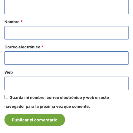
t
a
r
Nombre
*
i
o
*
Correo electrónico
*
Web
Guarda mi nombre, correo electrónico y web en este
navegador para la próxima vez que comente.