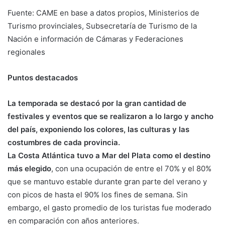
Fuente: CAME en base a datos propios, Ministerios de
Turismo provinciales, Subsecretaría de Turismo de la
Nación e información de Cámaras y Federaciones
regionales
Puntos destacados
La temporada se destacó por la gran cantidad de
festivales y eventos que se realizaron a lo largo y ancho
del país, exponiendo los colores, las culturas y las
costumbres de cada provincia.
La Costa Atlántica tuvo a Mar del Plata como el destino
más elegido
, con una ocupación de entre el 70% y el 80%
que se mantuvo estable durante gran parte del verano y
con picos de hasta el 90% los fines de semana. Sin
embargo, el gasto promedio de los turistas fue moderado
en comparación con años anteriores.