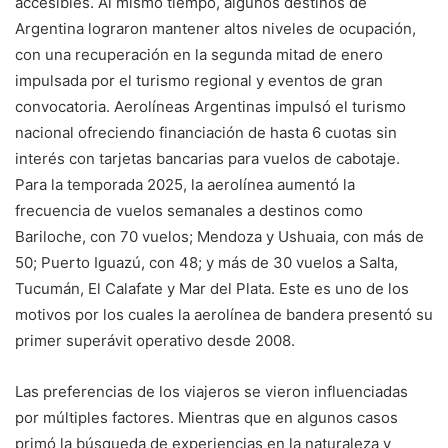
accesibles. Al mismo tiempo, algunos destinos de
Argentina lograron mantener altos niveles de ocupación,
con una recuperación en la segunda mitad de enero
impulsada por el turismo regional y eventos de gran
convocatoria. Aerolíneas Argentinas impulsó el turismo
nacional ofreciendo financiación de hasta 6 cuotas sin
interés con tarjetas bancarias para vuelos de cabotaje.
Para la temporada 2025, la aerolínea aumentó la
frecuencia de vuelos semanales a destinos como
Bariloche, con 70 vuelos; Mendoza y Ushuaia, con más de
50; Puerto Iguazú, con 48; y más de 30 vuelos a Salta,
Tucumán, El Calafate y Mar del Plata. Este es uno de los
motivos por los cuales la aerolínea de bandera presentó su
primer superávit operativo desde 2008.
Las preferencias de los viajeros se vieron influenciadas
por múltiples factores. Mientras que en algunos casos
primó la búsqueda de experiencias en la naturaleza y