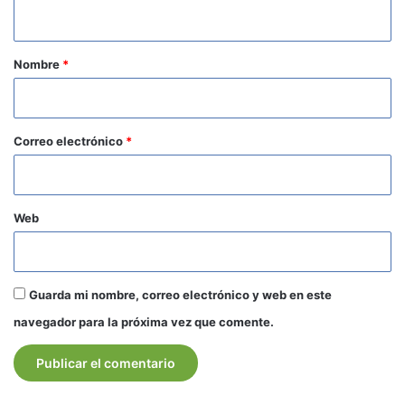
t
a
r
Nombre
*
i
o
*
Correo electrónico
*
Web
Guarda mi nombre, correo electrónico y web en este
navegador para la próxima vez que comente.