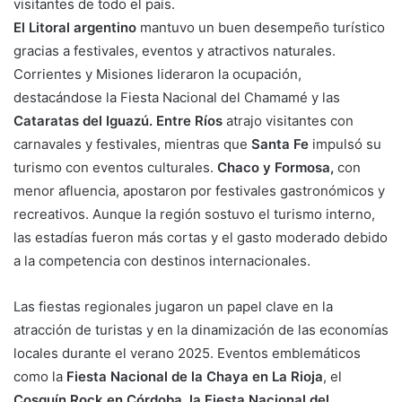
visitantes de todo el país.
El Litoral argentino
mantuvo un buen desempeño turístico
gracias a festivales, eventos y atractivos naturales.
Corrientes y Misiones lideraron la ocupación,
destacándose la Fiesta Nacional del Chamamé y las
Cataratas del Iguazú.
Entre Ríos
atrajo visitantes con
carnavales y festivales, mientras que
Santa Fe
impulsó su
turismo con eventos culturales.
Chaco y Formosa,
con
menor afluencia, apostaron por festivales gastronómicos y
recreativos. Aunque la región sostuvo el turismo interno,
las estadías fueron más cortas y el gasto moderado debido
a la competencia con destinos internacionales.
Las fiestas regionales jugaron un papel clave en la
atracción de turistas y en la dinamización de las economías
locales durante el verano 2025. Eventos emblemáticos
como la
Fiesta Nacional de la Chaya en La Rioja
, el
Cosquín Rock en Córdoba, la Fiesta Nacional del