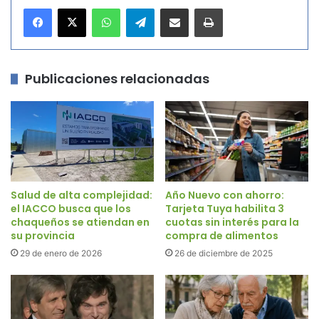
WhatsApp
Telegram
Compartir por correo electrónico
Imprimir
Publicaciones relacionadas
Salud de alta complejidad:
Año Nuevo con ahorro:
el IACCO busca que los
Tarjeta Tuya habilita 3
chaqueños se atiendan en
cuotas sin interés para la
su provincia
compra de alimentos
29 de enero de 2026
26 de diciembre de 2025