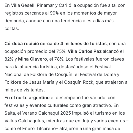
En Villa Gesell, Pinamar y Cariló la ocupación fue alta, con
registros cercanos al 90% en los momentos de mayor
demanda, aunque con una tendencia a estadías más
cortas.
Córdoba recibió cerca de 4 millones de turistas
, con una
ocupación promedio del 75%.
Villa Carlos Paz
alcanzó el
82% y
Mina Clavero
, el 78%. Los festivales fueron claves
para la afluencia turística, destacándose el Festival
Nacional de Folklore de Cosquín, el Festival de Doma y
Folklore de Jesús María y el Cosquín Rock, que atrajeron a
miles de visitantes.
E
n el norte argentino
el desempeño fue variado, con
festivales y eventos culturales como gran atractivo. En
Salta, el Verano Calchaquí 2025 impulsó el turismo en los
Valles Calchaquíes, mientras que en Jujuy varios eventos –
como el Enero Tilcareño– atrajeron a una gran masa de