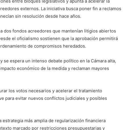
ones entre bloques legislativos y apunta a acelerar la
eedores externos. La iniciativa busca poner fin a reclamos
anecían sin resolución desde hace años.
a dos fondos acreedores que mantenían litigios abiertos
Desde el oficialismo sostienen que la aprobación permitirá
l ordenamiento de compromisos heredados.
y se espera un intenso debate político en la Cámara alta,
l impacto económico de la medida y reclaman mayores
urar los votos necesarios y acelerar el tratamiento
e para evitar nuevos conflictos judiciales y posibles
 estrategia más amplia de regularización financiera
ntexto marcado por restricciones presupuestarias y