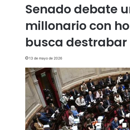
Senado debate u
millonario con ho
busca destrabar 
13 de mayo de 2026