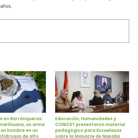
 años.
o en Barranqueras:
Educación, Humanidades y
marihuana, un arma
CONICET presentaron material
a un hombre en un
pedagógico para Escuelasas
ntidrogas de alto
sobre la Masacre de Napalpí