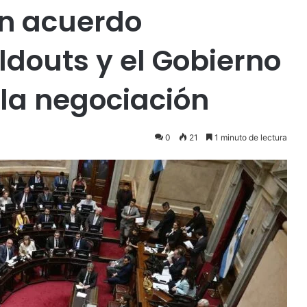
n acuerdo
ldouts y el Gobierno
la negociación
0
21
1 minuto de lectura