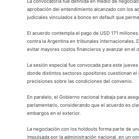
La convocatoria fue definida en medio de negociaci
aprobación del entendimiento alcanzado con los acr
judiciales vinculados a bonos en default que perm
El acuerdo contempla el pago de USD 171 millones 
contra la Argentina en tribunales internacionales. 
evitar mayores costos financieros y avanzar en e
La sesión especial fue convocada para este jueves 
donde distintos sectores opositores cuestionan e
precisiones sobre las condiciones del convenio.
En paralelo, el Gobierno nacional trabaja para aseg
parlamentario, considerando que el acuerdo es clav
embargos en el exterior.
La negociación con los holdouts forma parte de una
impulsada por la administración nacional, en un co