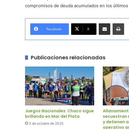
compromisos de deuda acumulados en los últimos
Compartir por correo electrónico
Imprimir
Facebook
X
Publicaciones relacionadas
Juegos Nacionales: Chaco sigue
Allanamient
brillando en Mar del Plata
secuestran 
y detienen 
3 de octubre de 2025
operativo a