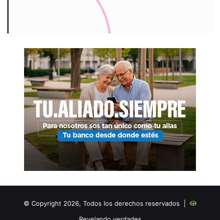
© Copyright 2026, Todos los derechos reservados |
Revelando verdades