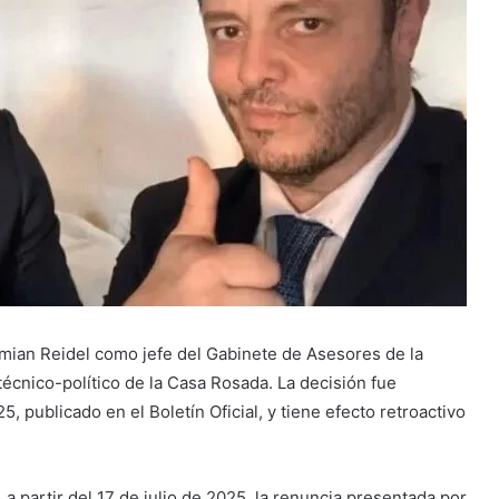
emian Reidel como jefe del Gabinete de Asesores de la
écnico-político de la Casa Rosada. La decisión fue
5, publicado en el Boletín Oficial, y tiene efecto retroactivo
 a partir del 17 de julio de 2025, la renuncia presentada por