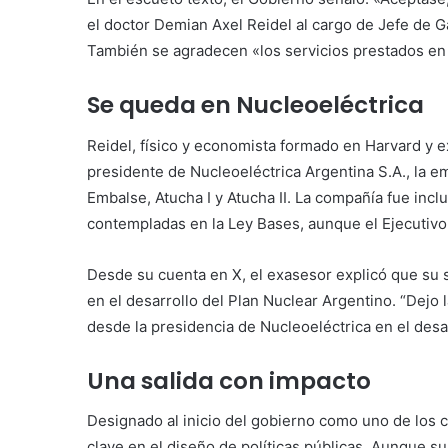
el doctor Demian Axel Reidel al cargo de Jefe de 
También se agradecen «los servicios prestados en
Se queda en Nucleoeléctrica
Reidel, físico y economista formado en Harvard y 
presidente de Nucleoeléctrica Argentina S.A., la e
Embalse, Atucha I y Atucha II. La compañía fue incl
contempladas en la Ley Bases, aunque el Ejecutiv
Desde su cuenta en X, el exasesor explicó que su 
en el desarrollo del Plan Nuclear Argentino. “Dej
desde la presidencia de Nucleoeléctrica en el desar
Una salida con impacto
Designado al inicio del gobierno como uno de los ce
clave en el diseño de políticas públicas. Aunque s