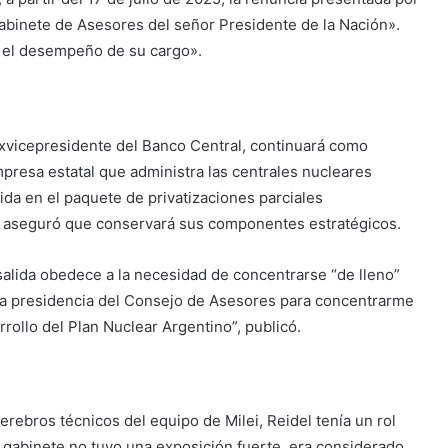
Gabinete de Asesores del señor Presidente de la Nación».
 el desempeño de su cargo».
exvicepresidente del Banco Central, continuará como
mpresa estatal que administra las centrales nucleares
uida en el paquete de privatizaciones parciales
o aseguró que conservará sus componentes estratégicos.
salida obedece a la necesidad de concentrarse “de lleno”
o la presidencia del Consejo de Asesores para concentrarme
rollo del Plan Nuclear Argentino”, publicó.
rebros técnicos del equipo de Milei, Reidel tenía un rol
u gabinete no tuvo una exposición fuerte, era considerado