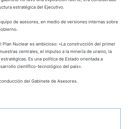
ctura estratégica del Ejecutivo.
equipo de asesores, en medio de versiones internas sobre
Gobierno.
l Plan Nuclear es ambicioso: «La construcción del primer
uestras centrales, el impulso a la minería de uranio, la
estratégicas. Es una política de Estado orientada a
sarrollo científico-tecnológico del país».
 conducción del Gabinete de Asesores.