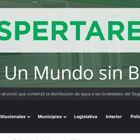
 y organizaciones sostienen la marcha pese a los cambios en la Ley de 
stitucionales
Municipios
Legislativa
Interior
Poli