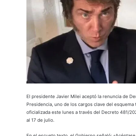
El presidente Javier Milei aceptó la renuncia de D
Presidencia, uno de los cargos clave del esquema t
oficializada este lunes a través del Decreto 481/202
al 17 de julio.
En el escueto texto, el Gobierno señaló: «Acéptase,