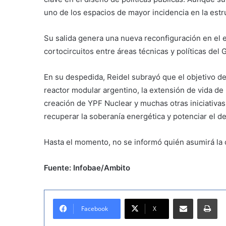
uno de los espacios de mayor incidencia en la estru
Su salida genera una nueva reconfiguración en el 
cortocircuitos entre áreas técnicas y políticas del 
En su despedida, Reidel subrayó que el objetivo de
reactor modular argentino, la extensión de vida de n
creación de YPF Nuclear y muchas otras iniciativas 
recuperar la soberanía energética y potenciar el de
Hasta el momento, no se informó quién asumirá la
Fuente: Infobae/Ambito
Compartir por correo electrónico
Imprimir
Facebook
X