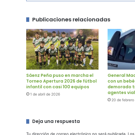
Publicaciones relacionadas
Sáenz Peña puso en marcha el
General Ma
Torneo Apertura 2026 de fútbol
con un bebé
infantil con casi 100 equipos
demorado tr
agentes via
1 de abril de 2026
20 de febrero
Deja una respuesta
Tu dirección de correo electrónico no será publicada.
Los