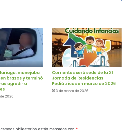
dariaga: manejaba
Corrientes será sede de la XI
 en brazos y terminó
Jornada de Residencias
as agredir a
Pediátricas en marzo de 2026
les
3 de marzo de 2026
 de 2026
 campos obligatorios están marcados con
*