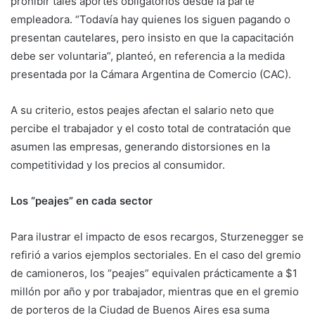
prohibir tales aportes obligatorios desde la parte
empleadora. “Todavía hay quienes los siguen pagando o
presentan cautelares, pero insisto en que la capacitación
debe ser voluntaria”, planteó, en referencia a la medida
presentada por la Cámara Argentina de Comercio (CAC).
A su criterio, estos peajes afectan el salario neto que
percibe el trabajador y el costo total de contratación que
asumen las empresas, generando distorsiones en la
competitividad y los precios al consumidor.
Los “peajes” en cada sector
Para ilustrar el impacto de esos recargos, Sturzenegger se
refirió a varios ejemplos sectoriales. En el caso del gremio
de camioneros, los “peajes” equivalen prácticamente a $1
millón por año y por trabajador, mientras que en el gremio
de porteros de la Ciudad de Buenos Aires esa suma