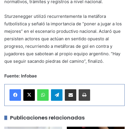
normativos, trámites y registros a nivel nacional.
Sturzenegger utilizó recurrentemente la metáfora
futbolística y señaló la importancia de “poner a jugar a los
mejores” en el escenario productivo nacional. Aclaró que
persisten actores que actúan en sentido opuesto al
progreso, recurriendo a metáforas de gol en contra y
jugadores que sabotean al propio equipo argentino. “Hay
que seguir sacando piedras del camino”, finalizó.
Fuente: Infobae
WhatsApp
Telegram
Compartir por correo electrónico
Imprimir
Publicaciones relacionadas