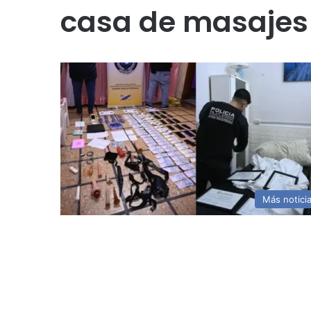
casa de masajes
Más notici