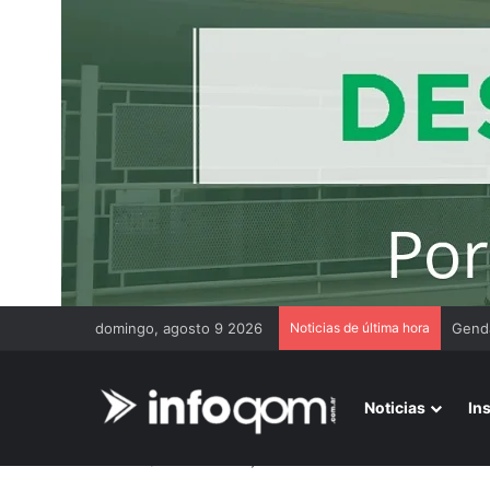
domingo, agosto 9 2026
Noticias de última hora
Noticias
In
Inicio
/
casa de masajes