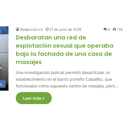
Redaccion LD
21 de junio de 2026
0
118
Desbaratan una red de
explotación sexual que operaba
bajo la fachada de una casa de
masajes
Una investigación judicial permitió desarticular un
establecimiento en el barrio porteño Caballito, que
as
funcionaba como supuesto centro de masajes, pero…
Leer más »