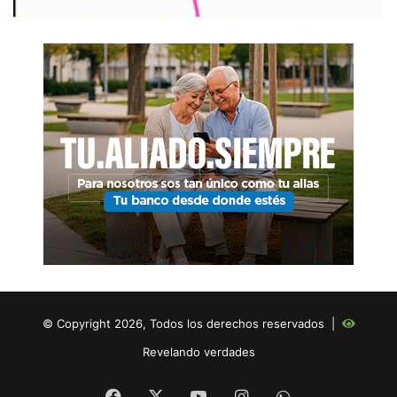
© Copyright 2026, Todos los derechos reservados |
Revelando verdades
Facebook
X
YouTube
Instagram
WHATSAPP