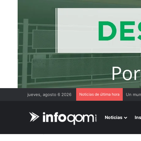
jueves, agosto 6 2026
Noticias de última hora
Noticias
In
Inicio
/
Escuela Técnica N° 24