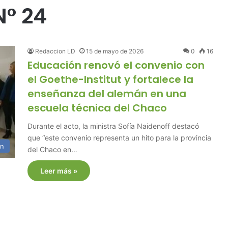
N° 24
Redaccion LD
15 de mayo de 2026
0
16
Educación renovó el convenio con
el Goethe-Institut y fortalece la
enseñanza del alemán en una
escuela técnica del Chaco
Durante el acto, la ministra Sofía Naidenoff destacó
que “este convenio representa un hito para la provincia
ón
del Chaco en…
Leer más »