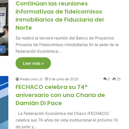
Continúan las reuniones
informativas de fideicomisos
inmobiliarios de Fiduciaria del
Norte
Se realizó la tercera reunión del Banco de Proyectos
Privados de Fideicomisos Inmobiliarios En la sede de la
es
Federación Económica…
Leer más »
Redaccion LD
5 de junio de 2025
0
25
FECHACO celebra su 74°
aniversario con una Charla de
Damián Di Pace
La Federación Económica del Chaco (FECHACO)
celebra sus 74 años de vida institucional el próximo 10
de junio y…