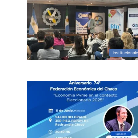
Institucional