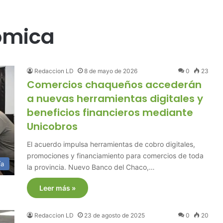
ómica
Redaccion LD
8 de mayo de 2026
0
23
Comercios chaqueños accederán
a nuevas herramientas digitales y
beneficios financieros mediante
Unicobros
El acuerdo impulsa herramientas de cobro digitales,
promociones y financiamiento para comercios de toda
ía
la provincia. Nuevo Banco del Chaco,…
Leer más »
Redaccion LD
23 de agosto de 2025
0
20