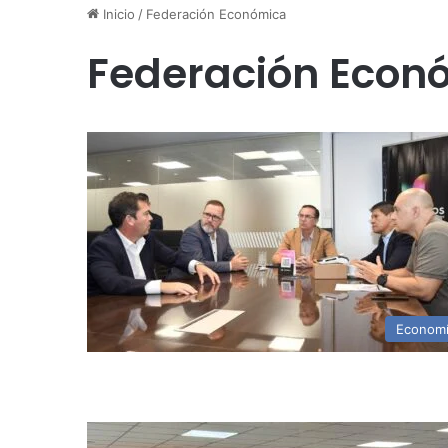
Inicio
/
Federación Económica
Federación Econ
Econom