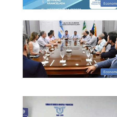
Econom
Econom