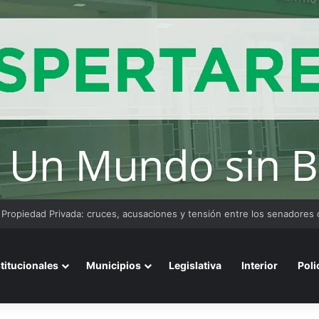
convoca a emprendedores locales para competir en «Emprendimiento 
stitucionales
Municipios
Legislativa
Interior
Poli