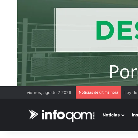
viernes, agosto 7 2026
Noticias de última hora
Chaco 
Noticias
In