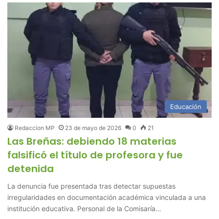
Educación
Redaccion MP
23 de mayo de 2026
0
21
Las Breñas: debiendo 18 materias
falsificó el título de profesora y fue
detenida
La denuncia fue presentada tras detectar supuestas
irregularidades en documentación académica vinculada a una
institución educativa. Personal de la Comisaría…