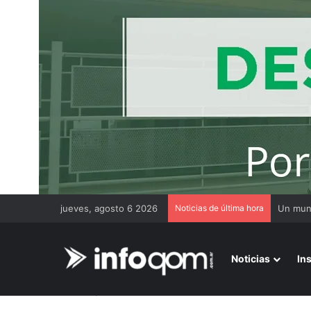
jueves, agosto 6 2026
Noticias de última hora
Noticias
In
Inicio
/
Matemática