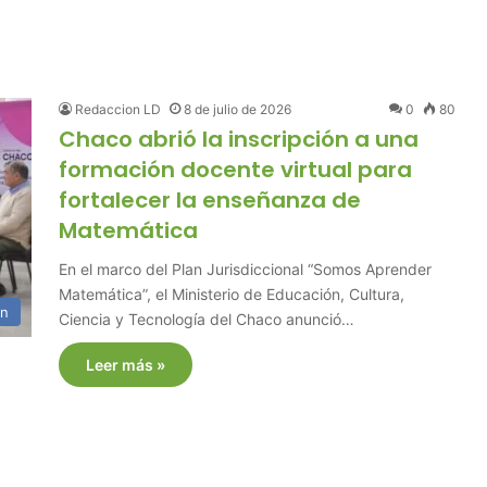
Redaccion LD
8 de julio de 2026
0
80
Chaco abrió la inscripción a una
formación docente virtual para
fortalecer la enseñanza de
Matemática
En el marco del Plan Jurisdiccional “Somos Aprender
Matemática”, el Ministerio de Educación, Cultura,
ón
Ciencia y Tecnología del Chaco anunció…
Leer más »