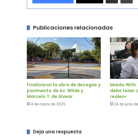
Publicaciones relacionadas
Finalizaron la obra de desagüe y
Maida With: 
pavimento de Av. Wilde y
debe tener 
Marcelo T. de Alvear
reales»
4 de marzo de 2025
24 de junio d
Deja una respuesta