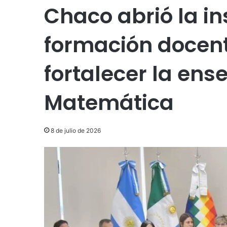
Chaco abrió la in
formación docent
fortalecer la en
Matemática
8 de julio de 2026