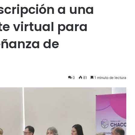
scripción a una
e virtual para
señanza de
0
81
1 minuto de lectura