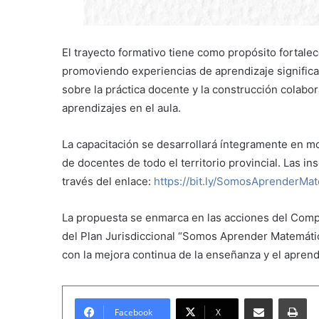
El trayecto formativo tiene como propósito fortale
promoviendo experiencias de aprendizaje significat
sobre la práctica docente y la construcción colabor
aprendizajes en el aula.
La capacitación se desarrollará íntegramente en mod
de docentes de todo el territorio provincial. Las i
través del enlace:
https://bit.ly/SomosAprenderMa
La propuesta se enmarca en las acciones del Compr
del Plan Jurisdiccional “Somos Aprender Matemáti
con la mejora continua de la enseñanza y el aprendi
Compartir por correo electrónico
Imprimir
Facebook
X