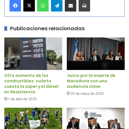
Publicaciones relacionadas
Otro aumento de los
Juicio por la muerte de
combustibles: cuánto
Maradona con una
cuesta la súper y el diésel
audiencia clave
en Resistencia
20 de mayo de 2025
1 de abril de 2025