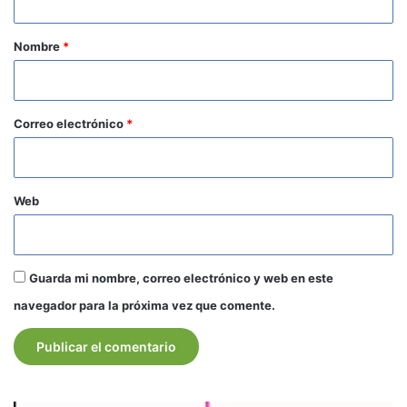
a
r
Nombre
*
i
o
*
Correo electrónico
*
Web
Guarda mi nombre, correo electrónico y web en este
navegador para la próxima vez que comente.