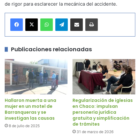
de rigor para esclarecer la mecánica del accidente.
WhatsApp
Telegram
Compartir por correo electrónico
Imprimir
Publicaciones relacionadas
Hallaron muerta a una
Regularización de iglesias
mujer en un motel de
en Chaco: impulsan
Barranqueras y se
personería jurídica
investigan las causas
gratuita y simplificación
de trámites
8 de julio de 2025
31 de marzo de 2026