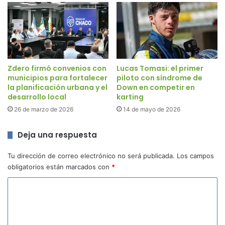
Zdero firmó convenios con
Lucas Tomasi: el primer
municipios para fortalecer
piloto con síndrome de
la planificación urbana y el
Down en competir en
desarrollo local
karting
26 de marzo de 2026
14 de mayo de 2026
Deja una respuesta
Tu dirección de correo electrónico no será publicada.
Los campos
obligatorios están marcados con
*
C
o
m