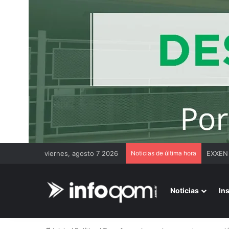
viernes, agosto 7 2026
Noticias de última hora
Duro m
Noticias
In