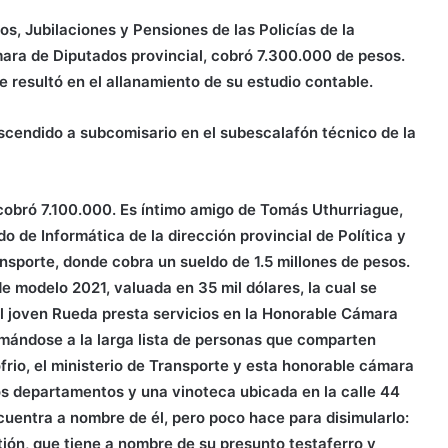
ros, Jubilaciones y Pensiones de las Policías de la
ara de Diputados provincial, cobró 7.300.000 de pesos.
 resultó en el allanamiento de su estudio contable.
scendido a subcomisario en el subescalafón técnico de la
cobró 7.100.000. Es íntimo amigo de Tomás Uthurriague,
o de Informática de la dirección provincial de Política y
ansporte, donde cobra un sueldo de 1.5 millones de pesos.
 modelo 2021, valuada en 35 mil dólares, la cual se
 joven Rueda presta servicios en la Honorable Cámara
mándose a la larga lista de personas que comparten
frio, el ministerio de Transporte y esta honorable cámara
os departamentos y una vinoteca ubicada en la calle 44
cuentra a nombre de él, pero poco hace para disimularlo:
ón, que tiene a nombre de su presunto testaferro y