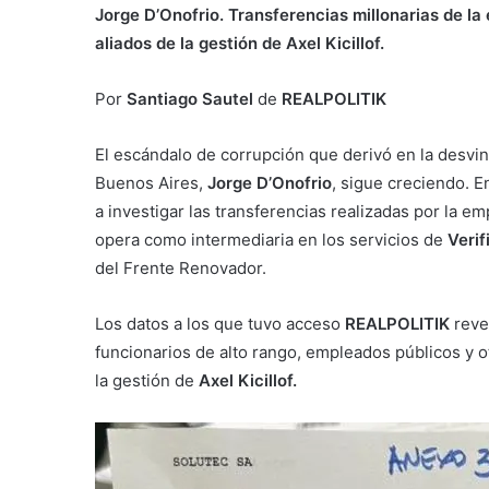
Jorge D’Onofrio. Transferencias millonarias de la
aliados de la gestión de Axel Kicillof.
Por
Santiago Sautel
de
REALPOLITIK
El escándalo de corrupción que derivó en la desvin
Buenos Aires,
Jorge D’Onofrio
, sigue creciendo. 
a investigar las transferencias realizadas por la e
opera como intermediaria en los servicios de
Verif
del Frente Renovador.
Los datos a los que tuvo acceso
REALPOLITIK
revel
funcionarios de alto rango, empleados públicos y ot
la gestión de
Axel Kicillof.