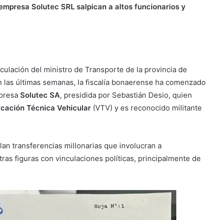
 empresa Solutec SRL salpican a altos funcionarios y
culación del ministro de Transporte de la provincia de
En las últimas semanas, la fiscalía bonaerense ha comenzado
mpresa
Solutec SA
, presidida por Sebastián Desio, quien
icación Técnica Vehicular
(VTV) y es reconocido militante
an transferencias millonarias que involucran a
ras figuras con vinculaciones políticas, principalmente de