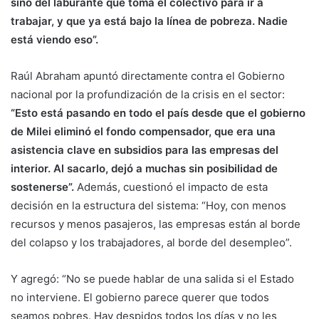
sino del laburante que toma el colectivo para ir a
trabajar, y que ya está bajo la línea de pobreza. Nadie
está viendo eso”.
Raúl Abraham apuntó directamente contra el Gobierno
nacional por la profundización de la crisis en el sector:
“Esto está pasando en todo el país desde que el gobierno
de Milei eliminó el fondo compensador, que era una
asistencia clave en subsidios para las empresas del
interior. Al sacarlo, dejó a muchas sin posibilidad de
sostenerse”.
Además, cuestionó el impacto de esta
decisión en la estructura del sistema: “Hoy, con menos
recursos y menos pasajeros, las empresas están al borde
del colapso y los trabajadores, al borde del desempleo”.
Y agregó: “No se puede hablar de una salida si el Estado
no interviene. El gobierno parece querer que todos
seamos pobres. Hay despidos todos los días y no les