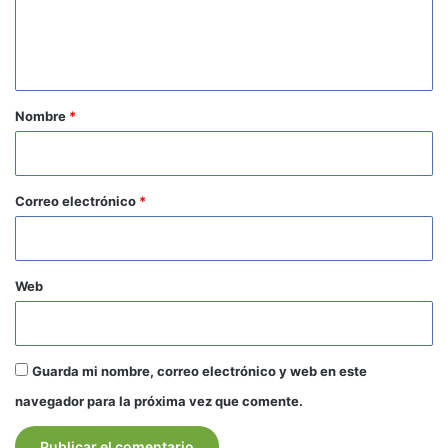
n
t
a
r
Nombre
*
i
o
*
Correo electrónico
*
Web
Guarda mi nombre, correo electrónico y web en este
navegador para la próxima vez que comente.