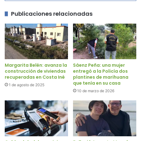
Publicaciones relacionadas
Margarita Belén: avanza la
Sáenz Peña: una mujer
construcción de viviendas
entregó a la Policía dos
recuperadas en Costa Iné
plantines de marihuana
que tenía en su casa
1 de agosto de 2025
10 de marzo de 2026