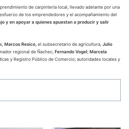
prendimiento de carpintería local, llevado adelante por una
ó el esfuerzo de los emprendedores y el acompañamiento del
ajo y en apoyar a quienes apuestan a producir y salir
s,
Marcos Resico,
el subsecretario de agricultura,
Julio
dinador regional de Ñachec,
Fernando Vogel
;
Marcela
icas y Registro Público de Comercio; autoridades locales y