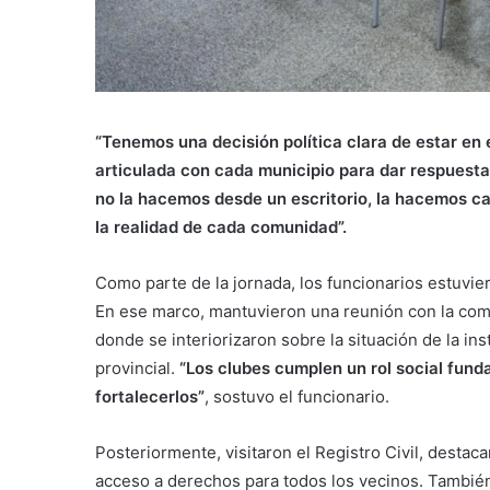
“Tenemos una decisión política clara de estar en e
articulada con cada municipio para dar respuesta
no la hacemos desde un escritorio, la hacemos c
la realidad de cada comunidad”.
Como parte de la jornada, los funcionarios estuvie
En ese marco, mantuvieron una reunión con la comisi
donde se interiorizaron sobre la situación de la in
provincial.
“Los clubes cumplen un rol social fun
fortalecerlos”
, sostuvo el funcionario.
Posteriormente, visitaron el Registro Civil, destac
acceso a derechos para todos los vecinos. Tambié