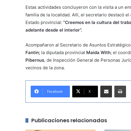
Estas actividades concluyeron con la visita a un em
familia de la localidad. Allí, el secretario destac
Estado provincial:
“Creemos en la cultura del trab
adelante desde el interior”.
Acompañaron al Secretario de Asuntos Estratégico
Fantín;
la diputada provincial
Maida With
; el coor
Pibernus
, de Inspección General de Personas Juríd
vecinos de la zona.
Compartir por correo electrónico
Imprimir
Facebook
X
Publicaciones relacionadas