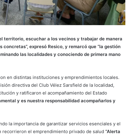
l territorio, escuchar a los vecinos y trabajar de manera
s concretas”, expresó Resico, y remarcó que “la gestión
aminando las localidades y conociendo de primera mano
ron en distintas instituciones y emprendimientos locales.
ón directiva del Club Vélez Sarsfield de la localidad,
stitución y ratificaron el acompañamiento del Estado
damental y es nuestra responsabilidad acompañarlos y
ando la importancia de garantizar servicios esenciales y el
n recorrieron el emprendimiento privado de salud
“Alerta