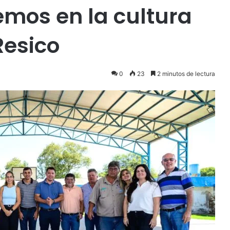
eemos en la cultura
Resico
0
23
2 minutos de lectura