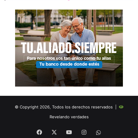
© Copyright 2026, Todos los derechos reservados |
Revelando verdades
Facebook
X
YouTube
Instagram
WHATSAPP