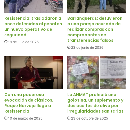
Resistencia: trasladaron a
Barranqueras: detuvieron
once detenidos al penal en
a una pareja acusada de
un nuevo operativo de
realizar compras con
seguridad
comprobantes de
transferencias falsos
19 de julio de 2025
23 de junio de 2026
Con una poderosa
La ANMAT prohibió una
evocación de clásicos,
golosina, un suplemento y
Roque Narvaja llega a
dos aceites de oliva por
Resistencia
irregularidades sanitarias
10 de marzo de 2025
23 de octubre de 2025