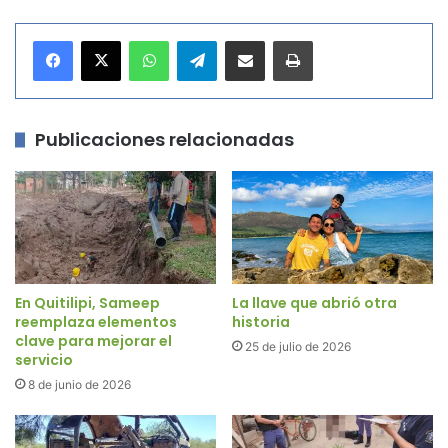
WhatsApp
Telegram
Compartir por correo electrónico
Imprimir
Publicaciones relacionadas
En Quitilipi, Sameep
La llave que abrió otra
reemplaza elementos
historia
clave para mejorar el
25 de julio de 2026
servicio
8 de junio de 2026