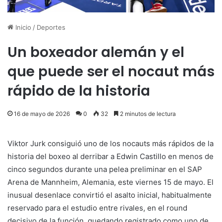
Inicio
/
Deportes
Un boxeador alemán y el
que puede ser el nocaut más
rápido de la historia
16 de mayo de 2026
0
32
2 minutos de lectura
Viktor Jurk consiguió uno de los nocauts más rápidos de la
historia del boxeo al derribar a Edwin Castillo en menos de
cinco segundos durante una pelea preliminar en el SAP
Arena de Mannheim, Alemania, este viernes 15 de mayo. El
inusual desenlace convirtió el asalto inicial, habitualmente
reservado para el estudio entre rivales, en el round
decisivo de la función, quedando registrado como uno de