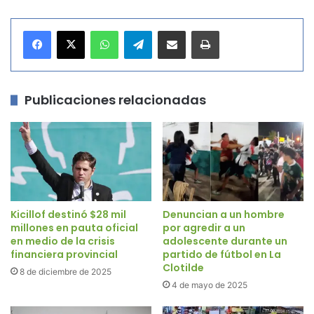
WhatsApp
Telegram
Compartir por correo electrónico
Imprimir
Publicaciones relacionadas
Kicillof destinó $28 mil
Denuncian a un hombre
millones en pauta oficial
por agredir a un
en medio de la crisis
adolescente durante un
financiera provincial
partido de fútbol en La
Clotilde
8 de diciembre de 2025
4 de mayo de 2025