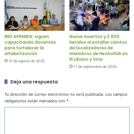
RED APRENDE: siguen
Nueve muertos y 2.800
capacitando docentes
heridos al estallar cientos
para fortalecer la
de localizadores de
alfabetización
miembros de Hezbollah en
El Líbano y Siria
10 de agosto de 2025
17 de septiembre de 2024
Deja una respuesta
Tu dirección de correo electrónico no será publicada.
Los campos
obligatorios están marcados con
*
C
o
m