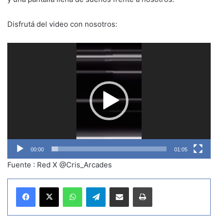
Disfrutá del video con nosotros:
Reproductor
de
vídeo
00:00
01:05
Fuente : Red X @Cris_Arcades
WhatsApp
Telegram
Compartir por correo electrónico
Imprimir