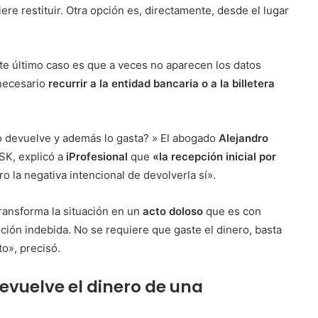
ere restituir. Otra opción es, directamente, desde el lugar
e último caso es que a veces no aparecen los datos
 necesario
recurrir a la entidad bancaria o a la billetera
 lo devuelve y además lo gasta? » El abogado
Alejandro
SK, explicó a
iProfesional
que
«la recepción inicial por
ro la negativa intencional de devolverla sí».
transforma la situación en un
acto doloso
que es con
nción indebida. No se requiere que gaste el dinero, basta
to», precisó.
devuelve el dinero de una