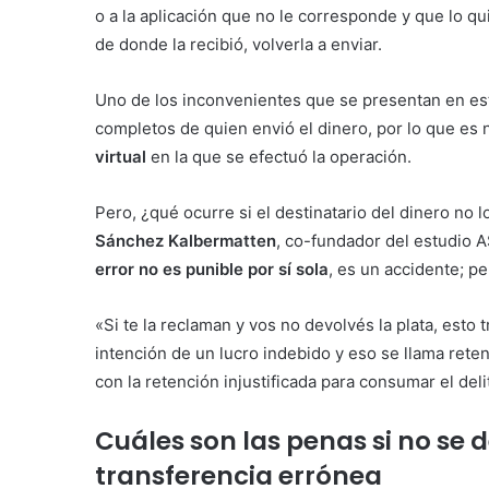
o a la aplicación que no le corresponde y que lo qui
de donde la recibió, volverla a enviar.
Uno de los inconvenientes que se presentan en est
completos de quien envió el dinero, por lo que es
virtual
en la que se efectuó la operación.
Pero, ¿qué ocurre si el destinatario del dinero no
Sánchez Kalbermatten
, co-fundador del estudio A
error no es punible por sí sola
, es un accidente; pe
«Si te la reclaman y vos no devolvés la plata, esto 
intención de un lucro indebido y eso se llama rete
con la retención injustificada para consumar el deli
Cuáles son las penas si no se 
transferencia errónea