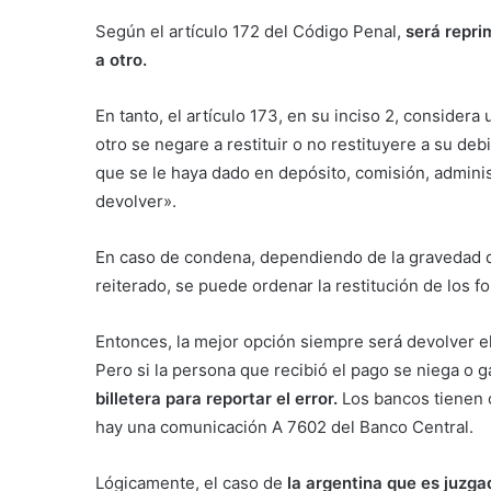
Según el artículo 172 del Código Penal,
será repri
a otro.
En tanto, el artículo 173, en su inciso 2, consider
otro se negare a restituir o no restituyere a su de
que se le haya dado en depósito, comisión, adminis
devolver».
En caso de condena, dependiendo de la gravedad d
reiterado, se puede ordenar la restitución de los f
Entonces, la mejor opción siempre será devolver e
Pero si la persona que recibió el pago se niega o ga
billetera para reportar el error.
Los bancos tienen c
hay una comunicación A 7602 del Banco Central.
Lógicamente, el caso de
la argentina que es juzg