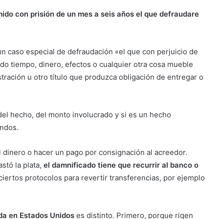
mido con prisión de un mes a seis años el que defraudare
a un caso especial de defraudación «el que con perjuicio de
bido tiempo, dinero, efectos o cualquier otra cosa mueble
tración u otro título que produzca obligación de entregar o
el hecho, del monto involucrado y si es un hecho
ondos.
l dinero o hacer un pago por consignación al acreedor.
stó la plata,
el damnificado tiene que recurrir al banco o
iertos protocolos para revertir transferencias, por ejemplo
ada en Estados Unidos
es distinto. Primero, porque rigen