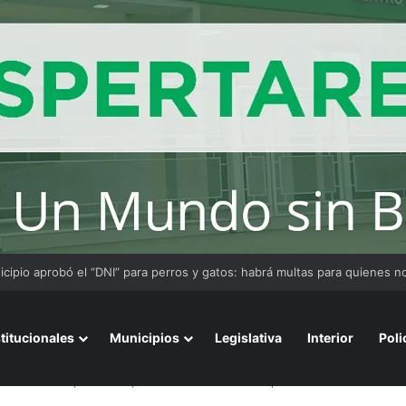
stitucionales
Municipios
Legislativa
Interior
Poli
0 de sueldo por error: puede terminar 30 años presa