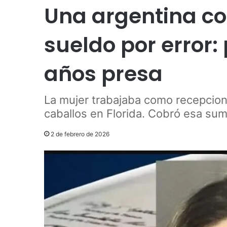
Una argentina c
sueldo por error:
años presa
La mujer trabajaba como recepcionis
caballos en Florida. Cobró esa sum
2 de febrero de 2026