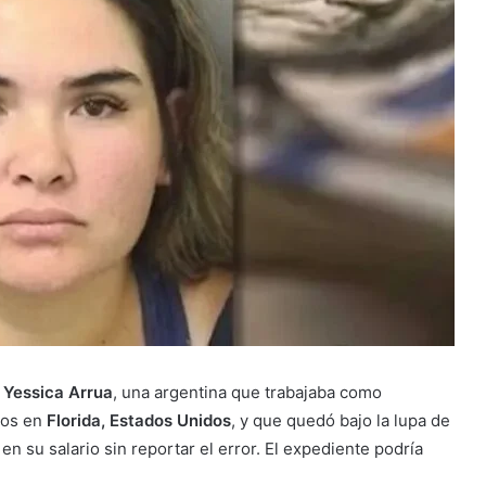
a
Yessica Arrua
, una argentina que trabajaba como
llos en
Florida, Estados Unidos
, y que quedó bajo la lupa de
en su salario sin reportar el error. El expediente podría