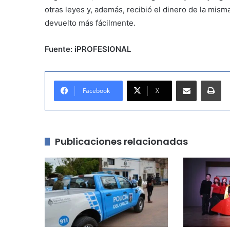
otras leyes y, además, recibió el dinero de la mis
devuelto más fácilmente.
Fuente: iPROFESIONAL
Compartir por correo electrónico
Imprimir
Facebook
X
Publicaciones relacionadas