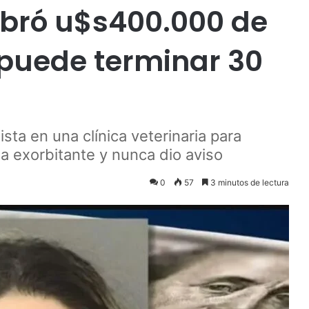
obró u$s400.000 de
 puede terminar 30
ta en una clínica veterinaria para
a exorbitante y nunca dio aviso
0
57
3 minutos de lectura