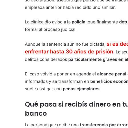
empleada anterior había recibido uno similar.
La clínica dio aviso a la
policía
, que finalmente
detu
formal al proceso judicial.
si es de
Aunque la sentencia aún no fue dictada,
enfrentar hasta 30 años de prisión.
La acu
delitos considerados
particularmente graves en el
El caso volvió a poner en agenda el
alcance penal 
informados y se transforman en
beneficios econó
suele castigar con
penas ejemplares.
Qué pasa si recibís dinero en t
banco
La persona que recibe una
transferencia por error