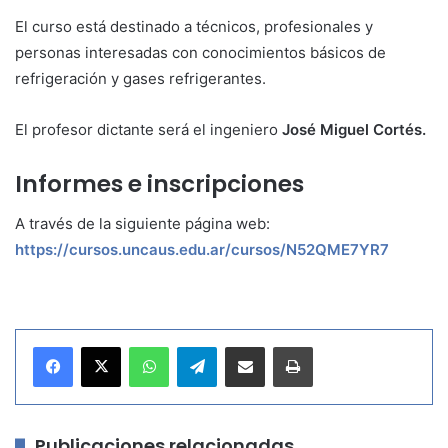
El curso está destinado a técnicos, profesionales y
personas interesadas con conocimientos básicos de
refrigeración y gases refrigerantes.
El profesor dictante será el ingeniero
José Miguel Cortés.
Informes e inscripciones
A través de la siguiente página web:
https://cursos.uncaus.edu.ar/cursos/N52QME7YR7
WhatsApp
Telegram
Compartir por correo electrónico
Imprimir
Publicaciones relacionadas