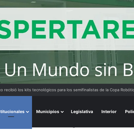
ficialismo dio de baja la cláusula de venta de tierras a extranjeros para sa
stitucionales
Municipios
Legislativa
Interior
Poli
hos ocurridos en la Sociedad Rural Argentina