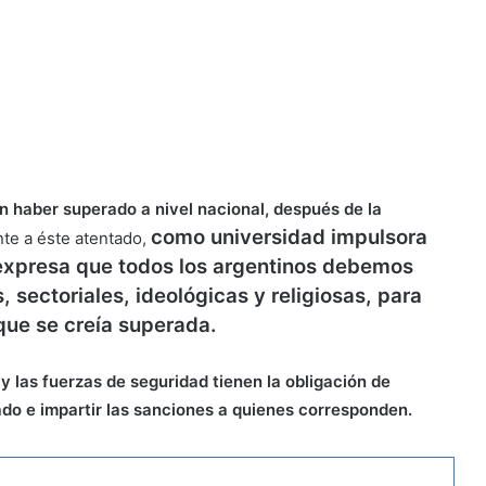
n haber superado a nivel nacional, después de la
como universidad impulsora
nte a éste atentado,
 expresa que todos los argentinos debemos
, sectoriales, ideológicas y religiosas, para
 que se creía superada.
y las fuerzas de seguridad tienen la obligación de
do e impartir las sanciones a quienes corresponden.