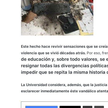
Este hecho hace revivir sensaciones que se creía
violencia que se vivió décadas atrás.
Por eso, fre
de educación y, sobre todo valores, se
resignar todas las divergencias políticas
impedir que se repita la misma historia
La Universidad considera, además, que la justicia 
esclarecer inmediatamente éste vandálico atenta
Compartir por correo electrónico
Imprimir