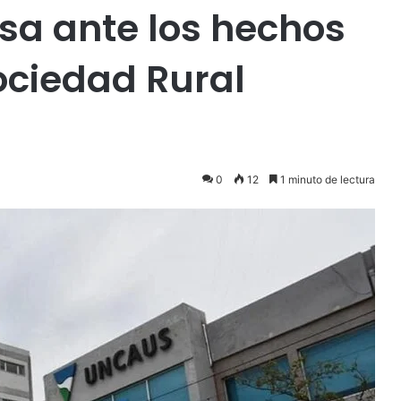
sa ante los hechos
ociedad Rural
0
12
1 minuto de lectura