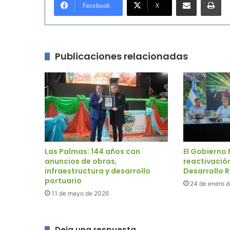
Facebook
X
Publicaciones relacionadas
Las Palmas: 144 años con
El Gobierno 
anuncios de obras,
reactivació
infraestructura y desarrollo
Desarrollo 
portuario
24 de enero 
11 de mayo de 2026
Deja una respuesta