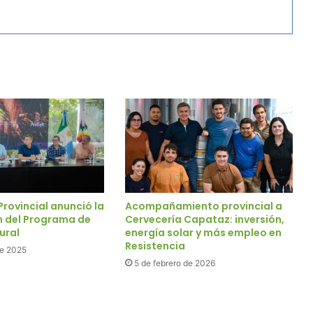
Provincial anunció la
Acompañamiento provincial a
n del Programa de
Cervecería Capataz: inversión,
Rural
energía solar y más empleo en
Resistencia
de 2025
5 de febrero de 2026