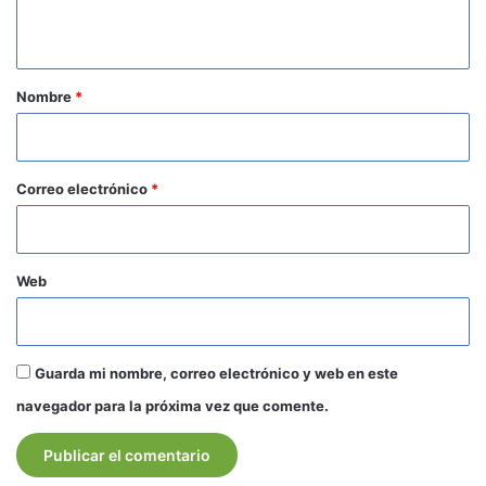
t
a
r
Nombre
*
i
o
*
Correo electrónico
*
Web
Guarda mi nombre, correo electrónico y web en este
navegador para la próxima vez que comente.