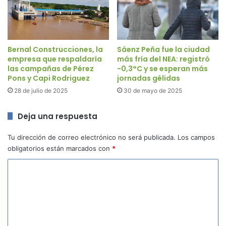
Bernal Construcciones, la
Sáenz Peña fue la ciudad
empresa que respaldaría
más fría del NEA: registró
las campañas de Pérez
-0,3°C y se esperan más
Pons y Capi Rodriguez
jornadas gélidas
28 de julio de 2025
30 de mayo de 2025
Deja una respuesta
Tu dirección de correo electrónico no será publicada.
Los campos
obligatorios están marcados con
*
C
o
m
e