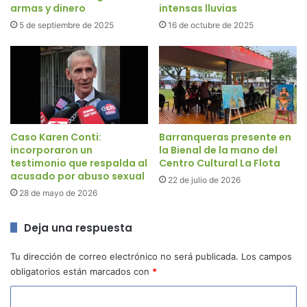
armas y dinero
intensas lluvias
5 de septiembre de 2025
16 de octubre de 2025
Caso Karen Conti:
Barranqueras presente en
incorporaron un
la Bienal de la mano del
testimonio que respalda al
Centro Cultural La Flota
acusado por abuso sexual
22 de julio de 2026
28 de mayo de 2026
Deja una respuesta
Tu dirección de correo electrónico no será publicada.
Los campos
obligatorios están marcados con
*
C