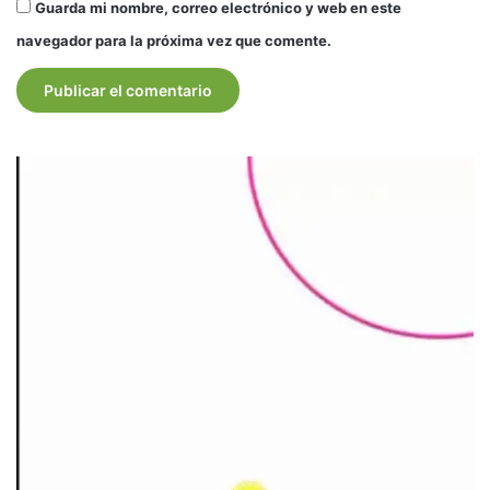
Guarda mi nombre, correo electrónico y web en este
navegador para la próxima vez que comente.