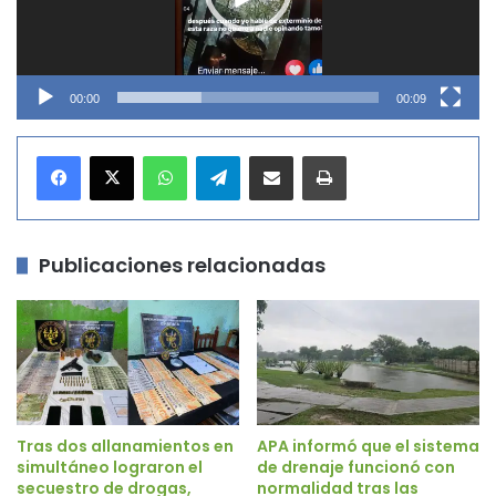
00:00
00:09
WhatsApp
Telegram
Compartir por correo electrónico
Imprimir
Publicaciones relacionadas
Tras dos allanamientos en
APA informó que el sistema
simultáneo lograron el
de drenaje funcionó con
secuestro de drogas,
normalidad tras las