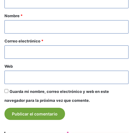
a
r
Nombre
*
i
o
*
Correo electrónico
*
Web
Guarda mi nombre, correo electrónico y web en este
navegador para la próxima vez que comente.