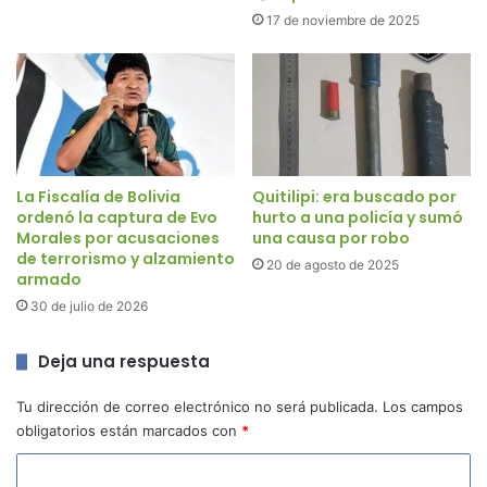
17 de noviembre de 2025
La Fiscalía de Bolivia
Quitilipi: era buscado por
ordenó la captura de Evo
hurto a una policía y sumó
Morales por acusaciones
una causa por robo
de terrorismo y alzamiento
20 de agosto de 2025
armado
30 de julio de 2026
Deja una respuesta
Tu dirección de correo electrónico no será publicada.
Los campos
obligatorios están marcados con
*
C