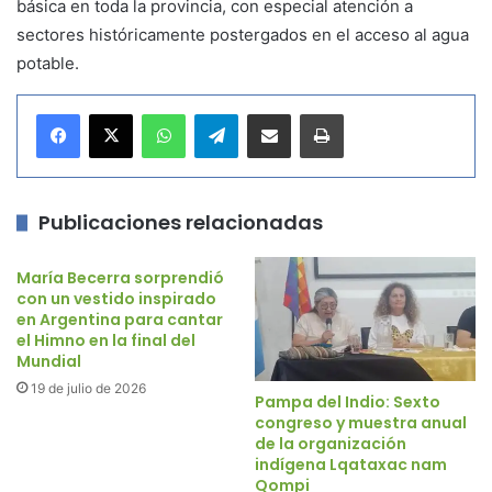
básica en toda la provincia, con especial atención a
sectores históricamente postergados en el acceso al agua
potable.
WhatsApp
Telegram
Compartir por correo electrónico
Imprimir
Publicaciones relacionadas
María Becerra sorprendió
con un vestido inspirado
en Argentina para cantar
el Himno en la final del
Mundial
19 de julio de 2026
Pampa del Indio: Sexto
congreso y muestra anual
de la organización
indígena Lqataxac nam
Qompi