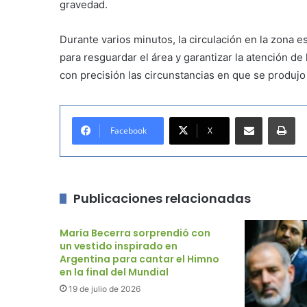
gravedad.
Durante varios minutos, la circulación en la zona es
para resguardar el área y garantizar la atención de
con precisión las circunstancias en que se produjo 
Compartir por correo electrónico
Imprimir
Facebook
X
Publicaciones relacionadas
María Becerra sorprendió con
un vestido inspirado en
Argentina para cantar el Himno
en la final del Mundial
19 de julio de 2026