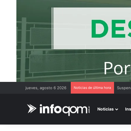
jueves, agosto 6 2026
Noticias de última hora
La defe
Noticias
In