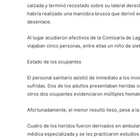
calzada y terminó recostado sobre su lateral derec
habría realizado una maniobra brusca que derivó en
desenlace.
Al lugar acudieron efectivos de la Comisaría de La
viajaban cinco personas, entre ellas un niño de sie
Estado de los ocupantes
El personal sanitario asistió de inmediato a los in
sufridas. Dos de los adultos presentaban heridas c
otros dos ocupantes evidenciaron múltiples hemat
Afortunadamente, el menor resultó ileso, pese a la
Cuatro de los heridos fueron derivados en ambulanc
médica especializada y se les practicaron estudio