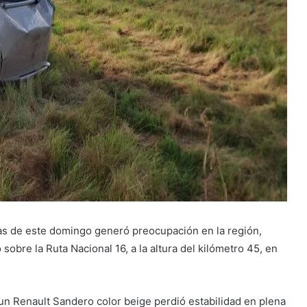
ras de este domingo generó preocupación en la región,
obre la Ruta Nacional 16, a la altura del kilómetro 45, en
un Renault Sandero color beige perdió estabilidad en plena