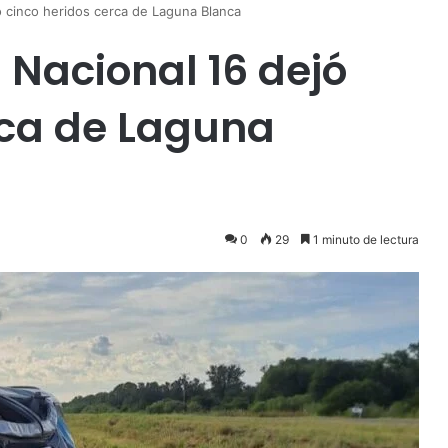
ó cinco heridos cerca de Laguna Blanca
 Nacional 16 dejó
rca de Laguna
0
29
1 minuto de lectura