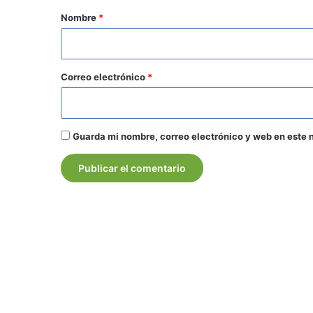
r
Nombre
*
i
o
*
Correo electrónico
*
Guarda mi nombre, correo electrónico y web en este 