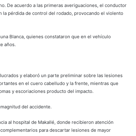
ho. De acuerdo a las primeras averiguaciones, el conductor
 la pérdida de control del rodado, provocando el violento
guna Blanca, quienes constataron que en el vehículo
te años.
volucrados y elaboró un parte preliminar sobre las lesiones
ortantes en el cuero cabelludo y la frente, mientras que
omas y escoriaciones producto del impacto.
 magnitud del accidente.
ia al hospital de Makallé, donde recibieron atención
s complementarios para descartar lesiones de mayor