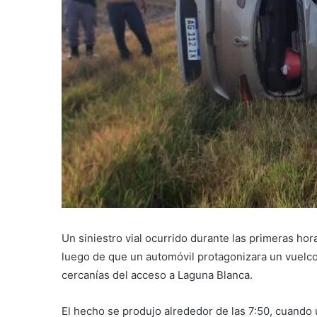
Un siniestro vial ocurrido durante las primeras ho
luego de que un automóvil protagonizara un vuelco s
cercanías del acceso a Laguna Blanca.
El hecho se produjo alrededor de las 7:50, cuando 