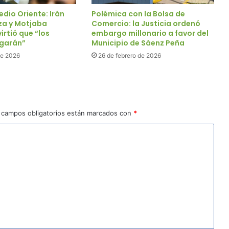
dio Oriente: Irán
Polémica con la Bolsa de
za y Motjaba
Comercio: la Justicia ordenó
rtió que “los
embargo millonario a favor del
agarán”
Municipio de Sáenz Peña
de 2026
26 de febrero de 2026
 campos obligatorios están marcados con
*