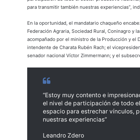
para transmitir también nuestras experiencias”, in
En la oportunidad, el mandatario chaqueño encabez
Federación Agraria, Sociedad Rural, Coninagro y l
acompañado por el ministro de la Producción y el 
intendente de Charata Rubén Rach; el vicepresidente
senador nacional Víctor Zimmermann; y el subsecret
“Estoy muy contento e impresionad
el nivel de participación de todo e
espacio para estrechar vínculos, 
nuestras experiencias”
Leandro Zdero