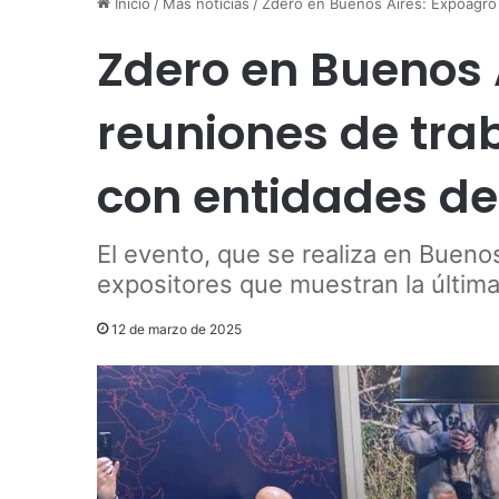
Inicio
/
Más noticias
/
Zdero en Buenos Aires: Expoagro 
Zdero en Buenos 
reuniones de trab
con entidades d
El evento, que se realiza en Buen
expositores que muestran la última
12 de marzo de 2025