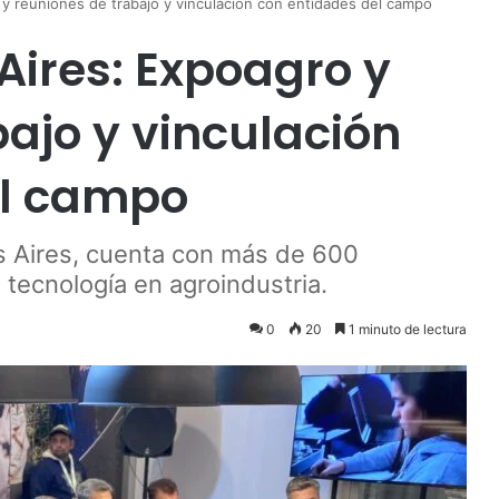
y reuniones de trabajo y vinculación con entidades del campo
Aires: Expoagro y
ajo y vinculación
el campo
os Aires, cuenta con más de 600
 tecnología en agroindustria.
0
20
1 minuto de lectura