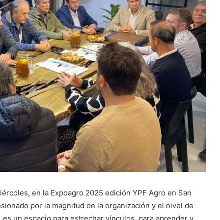
iércoles, en la Expoagro 2025 edición YPF Agro en San
ionado por la magnitud de la organización y el nivel de
, es un espacio para estrechar vínculos, para aprender y