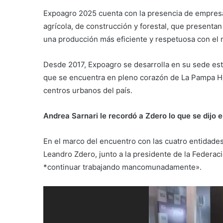
Expoagro 2025 cuenta con la presencia de empresas
agrícola, de construcción y forestal, que presenta
una producción más eficiente y respetuosa con el
Desde 2017, Expoagro se desarrolla en su sede est
que se encuentra en pleno corazón de La Pampa Hú
centros urbanos del país.
Andrea Sarnari le recordó a Zdero lo que se dijo
En el marco del encuentro con las cuatro entidade
Leandro Zdero, junto a la presidente de la Federac
*continuar trabajando mancomunadamente».
Reproductor
de
vídeo