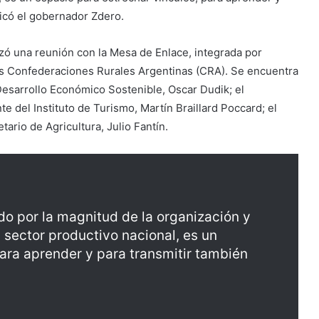
dicó el gobernador Zdero.
ó una reunión con la Mesa de Enlace, integrada por
as Confederaciones Rurales Argentinas (CRA). Se encuentra
Desarrollo Económico Sostenible, Oscar Dudik; el
 del Instituto de Turismo, Martín Braillard Poccard; el
ario de Agricultura, Julio Fantín.
o por la magnitud de la organización y
l sector productivo nacional, es un
para aprender y para transmitir también