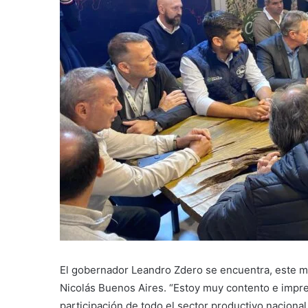
El gobernador Leandro Zdero se encuentra, este m
Nicolás Buenos Aires. “Estoy muy contento e impres
participación de todo el sector productivo nacional