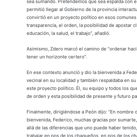
sea sumando. Pretendemos que sea espalda con e
permitió llegar al Gobierno de la provincia interac
convirtió en un proyecto político en esos comune
transparencia, el orden, la posibilidad de apostar 
educación, la salud, el trabajo”, añadió.
Asimismo, Zdero marcó el camino de “ordenar haci
tener un horizonte certero”.
En ese contexto anunció y dio la bienvenida a Fede
vecinal en su localidad y también respaldaba en s
este proyecto político. Él, su equipo y todos los qu
de orden y esta posibilidad de presente y futuro p
Finalmente, dirigiéndose a Peón dijo: “En nombre d
bienvenida, Federico, muchas gracias por sumarte,
allá de las diferencias que uno puede haber teni
trabajar en pos de los chaqueños, en pos de los 