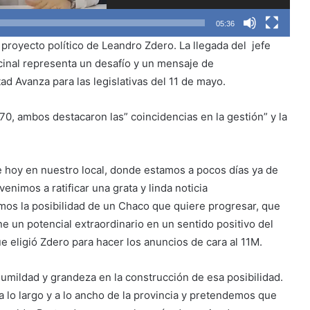
05:36
proyecto político de Leandro Zdero. La llegada del jefe
cinal representa un desafío y un mensaje de
ad Avanza para las legislativas del 11 de mayo.
70, ambos destacaron las” coincidencias en la gestión” y la
e hoy en nuestro local, donde estamos a pocos días ya de
venimos a ratificar una grata y linda noticia
s la posibilidad de un Chaco que quiere progresar, que
e un potencial extraordinario en un sentido positivo del
ue eligió Zdero para hacer los anuncios de cara al 11M.
mildad y grandeza en la construcción de esa posibilidad.
 lo largo y a lo ancho de la provincia y pretendemos que