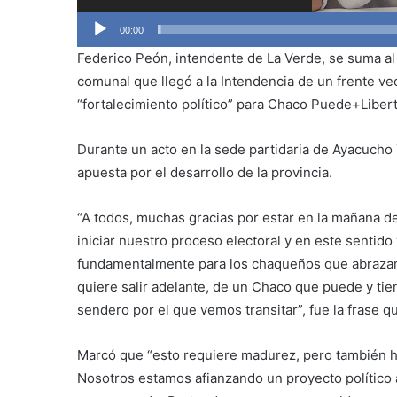
00:00
Federico Peón, intendente de La Verde, se suma al 
comunal que llegó a la Intendencia de un frente ve
“fortalecimiento político” para Chaco Puede+Libert
Durante un acto en la sede partidaria de Ayacucho 
apuesta por el desarrollo de la provincia.
“A todos, muchas gracias por estar en la mañana d
iniciar nuestro proceso electoral y en este sentido 
fundamentalmente para los chaqueños que abrazamo
quiere salir adelante, de un Chaco que puede y tien
sendero por el que vemos transitar”, fue la frase q
Marcó que “esto requiere madurez, pero también hu
Nosotros estamos afianzando un proyecto político a