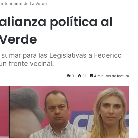
al intendente de La Verde
lianza política al
 Verde
l sumar para las Legislativas a Federico
n frente vecinal.
0
31
4 minutos de lectura