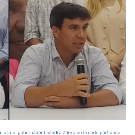
ncios del gobernador Leandro Zdero en la sede partidaria