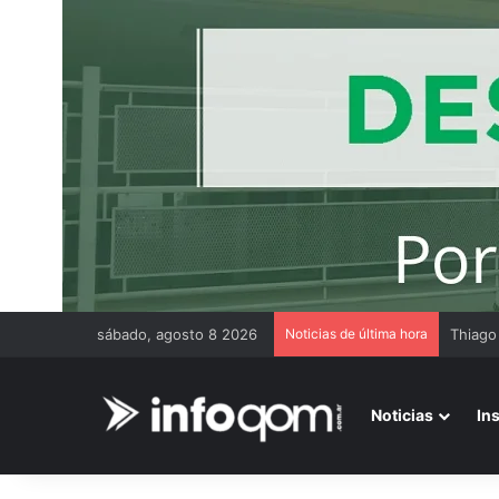
sábado, agosto 8 2026
Noticias de última hora
Thiago
Noticias
In