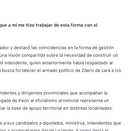
 que a mí me hizo trabajar de esta forma con el
ador y destacó las coincidencias en la forma de gestión
una visión compartida sobre la necesidad de construir un
el intendente, quien anteriormente había respaldado al
 busca fortalecer el armado político de Zdero de cara a los
tendentes y dirigentes provinciales que acompañan la
egada de Peón al oficialismo provincial representa un
r la base de apoyo territorial en distintas localidades.
 a sus candidatos a diputados, ministros, intendentes que
vino a acompañarme desde La Verde. Y como decía el