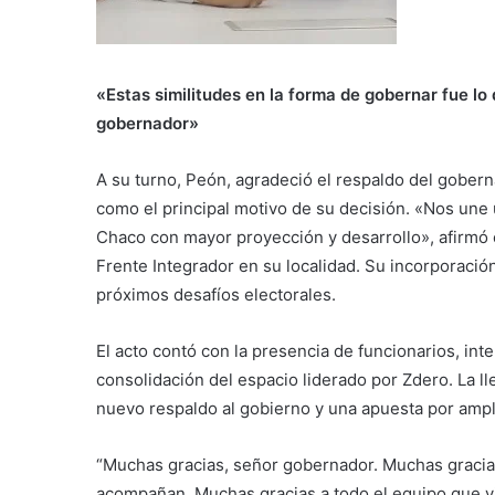
«Estas similitudes en la forma de gobernar fue lo
gobernador»
A su turno, Peón, agradeció el respaldo del gobern
como el principal motivo de su decisión. «Nos une 
Chaco con mayor proyección y desarrollo», afirmó 
Frente Integrador en su localidad. Su incorporación
próximos desafíos electorales.
El acto contó con la presencia de funcionarios, in
consolidación del espacio liderado por Zdero. La ll
nuevo respaldo al gobierno y una apuesta por amplia
“Muchas gracias, señor gobernador. Muchas gracias
acompañan. Muchas gracias a todo el equipo que 