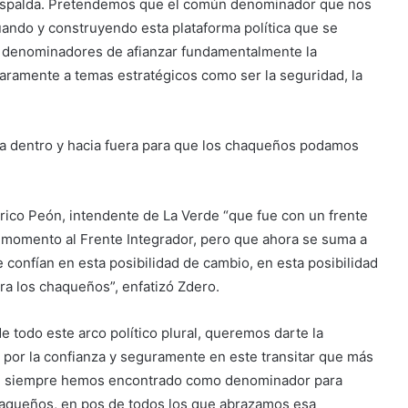
spalda. Pretendemos que el común denominador que nos
tuando y construyendo esta plataforma política que se
s denominadores de afianzar fundamentalmente la
claramente a temas estratégicos como ser la seguridad, la
a dentro y hacia fuera para que los chaqueños podamos
rico Peón, intendente de La Verde “que fue con un frente
u momento al Frente Integrador, pero que ahora se suma a
e confían en esta posibilidad de cambio, en esta posibilidad
ara los chaqueños”, enfatizó Zdero.
e todo este arco político plural, queremos darte la
 por la confianza y seguramente en este transitar que más
do, siempre hemos encontrado como denominador para
chaqueños, en pos de todos los que abrazamos esa