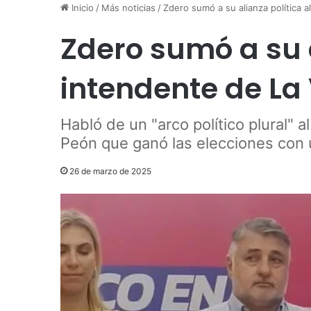
Inicio
/
Más noticias
/
Zdero sumó a su alianza política 
Zdero sumó a su a
intendente de La
Habló de un "arco político plural" a
Peón que ganó las elecciones con u
26 de marzo de 2025