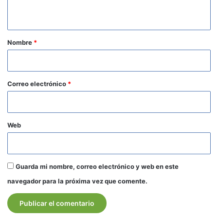
t
a
r
Nombre
*
i
o
*
Correo electrónico
*
Web
Guarda mi nombre, correo electrónico y web en este
navegador para la próxima vez que comente.