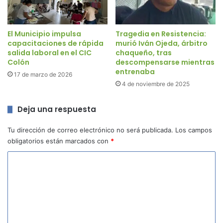
El Municipio impulsa
Tragedia en Resistencia:
capacitaciones de rápida
murió Iván Ojeda, árbitro
salida laboral en el CIC
chaqueño, tras
Colón
descompensarse mientras
entrenaba
17 de marzo de 2026
4 de noviembre de 2025
Deja una respuesta
Tu dirección de correo electrónico no será publicada.
Los campos
obligatorios están marcados con
*
C
o
m
e
n