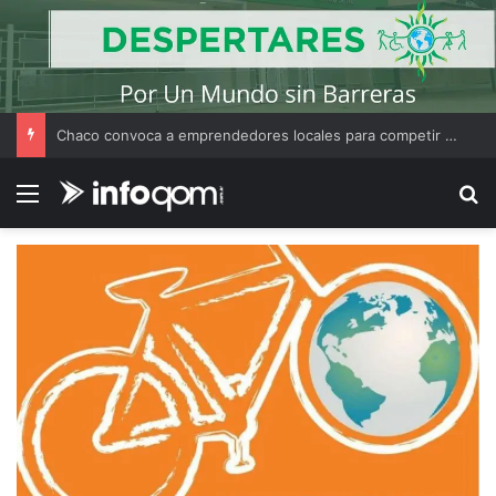
Chaco convoca a emprendedores locales para competir en «Emprendimiento Argentino 2026»
Menú
B