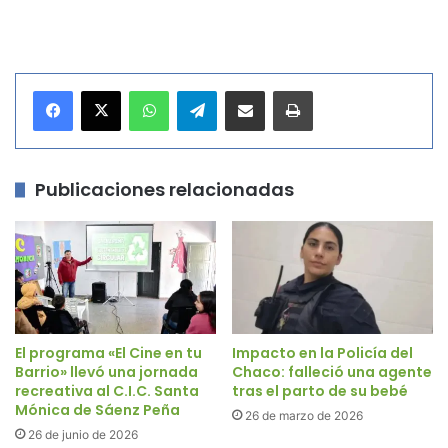
WhatsApp
Telegram
Compartir por correo electrónico
Imprimir
Publicaciones relacionadas
El programa «El Cine en tu
Impacto en la Policía del
Barrio» llevó una jornada
Chaco: falleció una agente
recreativa al C.I.C. Santa
tras el parto de su bebé
Mónica de Sáenz Peña
26 de marzo de 2026
26 de junio de 2026