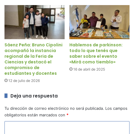
Sáenz Peña: Bruno Cipolini
Hablemos de parkinson:
acompañó la instancia
todo lo que tenés que
regional de la Feria de
saber sobre el evento
Ciencias y destacó el
«Mirá como tiemblo»
compromiso de
16 de abril de 2025
estudiantes y docentes
12 de julio de 2026
Deja una respuesta
Tu dirección de correo electrónico no será publicada.
Los campos
obligatorios están marcados con
*
C