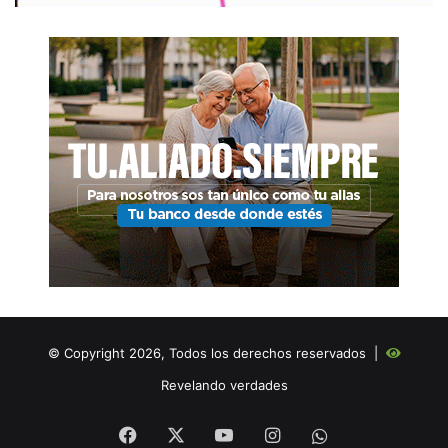
© Copyright 2026, Todos los derechos reservados |
Revelando verdades
Facebook
X
YouTube
Instagram
WHATSAPP